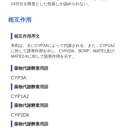
14日分を限度とした投薬しか認められない。
相互作用
相互作用序文
本剤は、主にCYP3Aによって代謝される。また、CYP1A2
に対して誘導作用を示し、CYP2D6、BCRP、MATE1及び
MATE2-Kに対して阻害作用を示す。
薬物代謝酵素用語
CYP3A
薬物代謝酵素用語
CYP1A2
薬物代謝酵素用語
CYP2D6
薬物代謝酵素用語