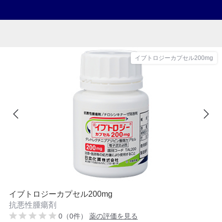
イブトロジーカプセル200mg
イブトロジーカプセル200mg
抗悪性腫瘍剤
0（0件）
薬の評価を見る