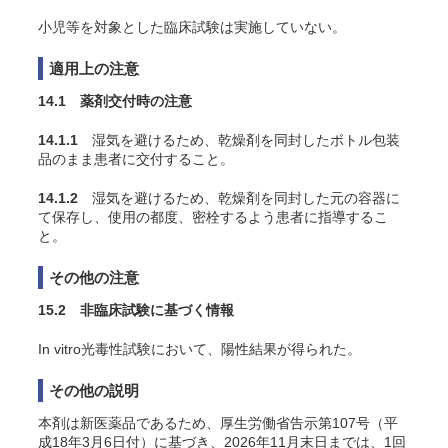
小児等を対象とした臨床試験は実施していない。
適用上の注意
14.1 薬剤交付時の注意
14.1.1
湿気を避けるため、乾燥剤を同封したボトル包装
品のまま患者に交付すること。
14.1.2
湿気を避けるため、乾燥剤を同封した元の容器に
て保存し、使用の都度、密栓するよう患者に指導するこ
と。
その他の注意
15.2 非臨床試験に基づく情報
In vitro
光毒性試験において、陽性結果が得られた
。
その他の説明
本剤は新医薬品であるため、厚生労働省告示第107号（平
成18年3月6日付）に基づき、2026年11月末日までは、1回