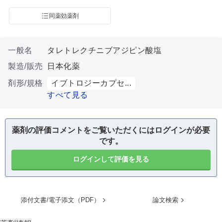
同薬効薬剤
一般名
タレトレクチニブアジピン酸塩
製造/販売
日本化薬
剤形/規格
イブトロジーカプセ...
すべて見る
薬剤の評価コメントをご覧いただくにはログインが必要
です。
ログインして評価を見る
添付文書/電子添文（PDF）
論文検索