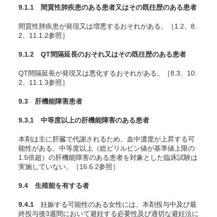
9.1.1 間質性肺疾患のある患者又はその既往歴のある患者
間質性肺疾患が発現又は増悪するおそれがある。［1.2、8.
2、11.1.2参照］
9.1.2 QT間隔延長のおそれ又はその既往歴のある患者
QT間隔延長が発現又は悪化するおそれがある。［8.3、10.
2、11.1.3参照］
9.3 肝機能障害患者
9.3.1 中等度以上の肝機能障害のある患者
本剤は主に肝臓で代謝されるため、血中濃度が上昇する可
能性がある。中等度以上（総ビリルビン値が基準値上限の
1.5倍超）の肝機能障害のある患者を対象とした臨床試験は
実施していない。［16.6.2参照］
9.4 生殖能を有する者
9.4.1
妊娠する可能性のある女性には、本剤投与中及び最
終投与後3週間において避妊する必要性及び適切な避妊法に