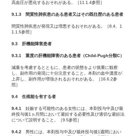
高血圧が悪化するおそれがある。［11.1.4参照］
9.1.3 間質性肺疾患のある患者又はその既往歴のある患者
間質性肺疾患が発現又は増悪するおそれがある。［8.4、1
1.1.5参照］
9.3 肝機能障害患者
9.3.1 重度の肝機能障害のある患者（Child-Pugh分類C）
減量を考慮するとともに、患者の状態をより慎重に観察
し、副作用の発現に十分注意すること。本剤の血中濃度が
上昇し、副作用が増強されるおそれがある。［16.6.2参
照］
9.4 生殖能を有する者
9.4.1
妊娠する可能性のある女性には、本剤投与中及び最
終投与後1ヵ月間において避妊する必要性及び適切な避妊法
について説明すること。［9.5参照］
9.4.2
男性には、本剤投与中及び最終投与後1週間におい