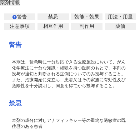
薬剤情報
警告
禁忌
効能・効果
用法・用量
注意事項
相互作用
副作用
薬価
警告
本剤は、緊急時に十分対応できる医療施設において、がん
化学療法に十分な知識・経験を持つ医師のもとで、本剤の
投与が適切と判断される症例についてのみ投与すること。
また、治療開始に先立ち、患者又はその家族に有効性及び
危険性を十分説明し、同意を得てから投与すること。
禁忌
本剤の成分に対しアナフィラキシー等の重篤な過敏症の既
往歴のある患者