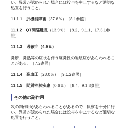
い、異常が認められた場合には投与を中止するなど適切な
処置を行うこと。
11.1.1 肝機能障害
（
37.8
％）［8.1参照］
11.1.2 QT間隔延長
（13.9％）［8.2、9.1.1、17.3.1参
照］
11.1.3 過敏症
（
4.9
％）
発疹、発熱等の症状を伴う遅発性の過敏症があらわれるこ
とがある。［7.2参照］
11.1.4 高血圧
（
28.0
％）［9.1.2参照］
11.1.5 間質性肺疾患
（
0.6
％）［8.4、9.1.3参照］
その他の副作用
次の副作用があらわれることがあるので、観察を十分に行
い、異常が認められた場合には投与を中止するなど適切な
処置を行うこと。