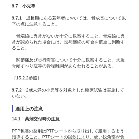
9.7 小児等
9.7.1
成長期にある若年者においては、骨成長について以
下の点に注意すること。
・骨端線に異常がないか十分に観察すること。骨端線に異
常が認められた場合には、投与継続の可否を慎重に判断す
ること。
・関節痛及び歩行障害について十分に観察すること。大腿
骨頭すべり症等の骨端離開があらわれることがある。
［15.2.2参照］
9.7.2
2歳未満の小児等を対象とした臨床試験は実施して
いない。
適用上の注意
14.1 薬剤交付時の注意
PTP包装の薬剤はPTPシートから取り出して服用するよう
指導すること。PTPシートの誤飲により、硬い鋭角部が食