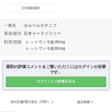
同薬効薬剤
一般名
セルペルカチニブ
製造/販売
日本イーライリリー
剤形/規格
レットヴィモ錠40mg
レットヴィモ錠80mg
薬剤の評価コメントをご覧いただくにはログインが必要
です。
ログインして評価を見る
添付文書/電子添文（PDF）
論文検索