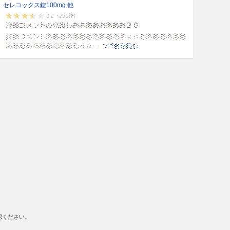
セレコックス錠100mg 他
認ください。