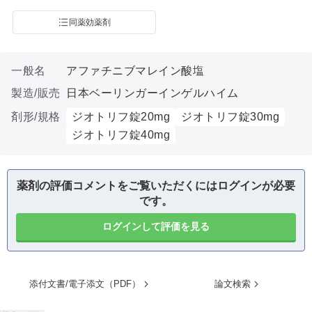
同薬効薬剤
一般名
アファチニブマレイン酸塩
製造/販売
日本ベーリンガーインゲルハイム
剤形/規格
ジオトリフ錠20mg
ジオトリフ錠30mg
ジオトリフ錠40mg
薬剤の評価コメントをご覧いただくにはログインが必要
です。
ログインして評価を見る
添付文書/電子添文（PDF）
論文検索