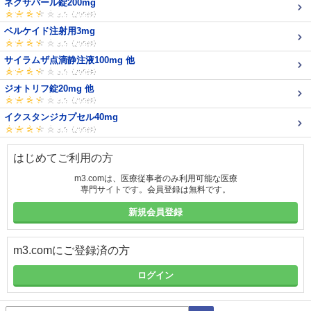
ネクサバール錠200mg
ベルケイド注射用3mg
サイラムザ点滴静注液100mg 他
ジオトリフ錠20mg 他
イクスタンジカプセル40mg
はじめてご利用の方
m3.comは、医療従事者のみ利用可能な医療
専門サイトです。会員登録は無料です。
新規会員登録
m3.comにご登録済の方
ログイン