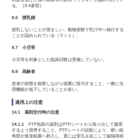
る。［9.4参照］
9.6 授乳婦
授乳しないことが望ましい。動物実験で乳汁中へ移行する
ことが認められている（ラット）。
9.7 小児等
小児等を対象とした臨床試験は実施していない。
9.8 高齢者
患者の状態を観察しながら慎重に投与すること。一般に生
理機能が低下していることが多い。
適用上の注意
14.1 薬剤交付時の注意
14.1.1
PTP包装の薬剤はPTPシートから取り出して服用
するよう指導すること。PTPシートの誤飲により、硬い鋭
角部が食道粘膜へ刺入し、更には穿孔を起こして縦隔洞炎