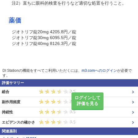
注2）直ちに眼科的検査を行うなど適切な処置を行うこと。
薬価
ジオトリフ錠20mg 4205.8円／錠
ジオトリフ錠30mg 6095.5円／錠
ジオトリフ錠40mg 8126.3円／錠
DI Stationの機能をすべてご利用いただくには、
m3.comへのログイン
が必要で
す。
評価サマリー
総合
ログインして
副作用頻度
評価を見る
持続性
エビデンスの確かさ
関連薬剤