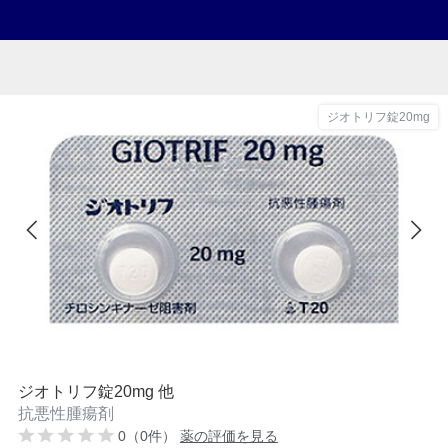
ジオトリフ錠20mg
ジオトリフ錠20mg 他
抗悪性腫瘍剤
0（0件）
薬の評価を見る