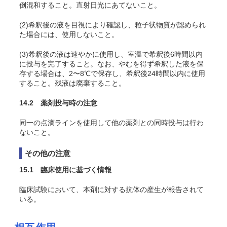
倒混和すること。直射日光にあてないこと。
(2)希釈後の液を目視により確認し、粒子状物質が認められ
た場合には、使用しないこと。
(3)希釈後の液は速やかに使用し、室温で希釈後6時間以内
に投与を完了すること。なお、やむを得ず希釈した液を保
存する場合は、2〜8℃で保存し、希釈後24時間以内に使用
すること。残液は廃棄すること。
14.2 薬剤投与時の注意
同一の点滴ラインを使用して他の薬剤との同時投与は行わ
ないこと。
その他の注意
15.1 臨床使用に基づく情報
臨床試験において、本剤に対する抗体の産生が報告されて
いる。