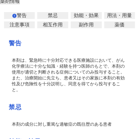
薬剤情報
警告
禁忌
効能・効果
用法・用量
注意事項
相互作用
副作用
薬価
警告
本剤は、緊急時に十分対応できる医療施設において、がん
化学療法に十分な知識・経験を持つ医師のもとで、本剤の
使用が適切と判断される症例についてのみ投与すること。
また、治療開始に先立ち、患者又はその家族に本剤の有効
性及び危険性を十分説明し、同意を得てから投与するこ
と。
禁忌
本剤の成分に対し重篤な過敏症の既往歴のある患者