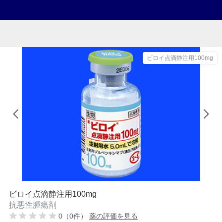
ビロイ点滴静注用100mg
ビロイ点滴静注用100mg
抗悪性腫瘍剤
0（0件）
薬の評価を見る