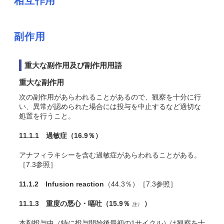
相互作用
副作用
重大な副作用及び副作用用語
重大な副作用
次の副作用があらわれることがあるので、観察を十分に行
い、異常が認められた場合には投与を中止するなど適切な
処置を行うこと。
11.1.1 過敏症
（16.9％）
アナフィラキシーを含む過敏症があらわれることがある。
［7.3参照］
11.1.2 Infusion reaction
（44.3％）［7.3参照］
11.1.3 重度の悪心・嘔吐
（15.9％
）
注）
本剤投与中（特に投与開始後最初の1サイクル）は観察を十