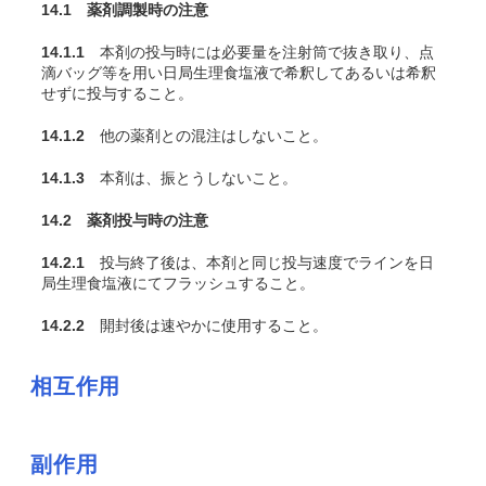
14.1 薬剤調製時の注意
14.1.1
本剤の投与時には必要量を注射筒で抜き取り、点
滴バッグ等を用い日局生理食塩液で希釈してあるいは希釈
せずに投与すること。
14.1.2
他の薬剤との混注はしないこと。
14.1.3
本剤は、振とうしないこと。
14.2 薬剤投与時の注意
14.2.1
投与終了後は、本剤と同じ投与速度でラインを日
局生理食塩液にてフラッシュすること。
14.2.2
開封後は速やかに使用すること。
相互作用
副作用