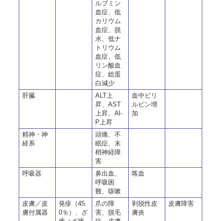
ルブミン
血症、低
カリウム
血症、脱
水、低ナ
トリウム
血症、低
リン酸血
症、総蛋
白減少
肝臓
ALT上
血中ビリ
昇、AST
ルビン増
上昇、Al-
加
P上昇
精神・神
頭痛、不
経系
眠症、末
梢神経障
害
呼吸器
鼻出血、
喀血
呼吸困
難、咳嗽
皮膚／皮
発疹（45.
爪の障
剥脱性皮
皮膚障害
膚付属器
0％）、ざ
害、脱毛
膚炎