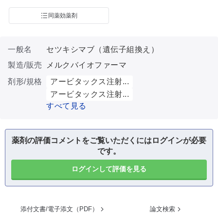
同薬効薬剤
一般名
セツキシマブ（遺伝子組換え）
製造/販売
メルクバイオファーマ
剤形/規格
アービタックス注射...
アービタックス注射...
すべて見る
薬剤の評価コメントをご覧いただくにはログインが必要
です。
ログインして評価を見る
添付文書/電子添文（PDF）
論文検索