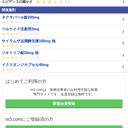
エビデンスの確かさ
関連薬剤
ネクサバール錠200mg
ベルケイド注射用3mg
サイラムザ点滴静注液100mg 他
ジオトリフ錠20mg 他
イクスタンジカプセル40mg
はじめてご利用の方
m3.comは、医療従事者のみ利用可能な医療
専門サイトです。会員登録は無料です。
新規会員登録
m3.comにご登録済の方