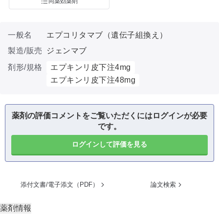
同薬効薬剤
一般名
エプコリタマブ（遺伝子組換え）
製造/販売
ジェンマブ
剤形/規格
エプキンリ皮下注4mg
エプキンリ皮下注48mg
薬剤の評価コメントをご覧いただくにはログインが必要
です。
ログインして評価を見る
添付文書/電子添文（PDF）
論文検索
薬剤情報