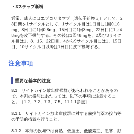
・3ステップ漸増
通常、成人にはエプコリタマブ（遺伝子組換え）として、2
8日間を1サイクルとして、1サイクル目は1日目に1回0.16
mg、8日目に1回0.8mg、
15日目に1回3mg、
22日目に1回4
8mgを皮下投与する。その後は1回48mgを、2及び3サイク
ル目は1、8、15、22日目、4から9サイクル目には1、15日
目、10サイクル目以降は1日目に皮下投与する。
注意事項
重要な基本的注意
8.1
サイトカイン放出症候群があらわれることがあるの
で、本剤の投与にあたっては、以下の事項に注意するこ
と。［1.2、7.2、7.3、7.5、11.1.1参照］
8.1.1
サイトカイン放出症候群に対する前投与薬の投与等
の予防的措置を行うこと。
8.1.2
本剤の投与中は発熱、低血圧、低酸素症、悪寒、頻