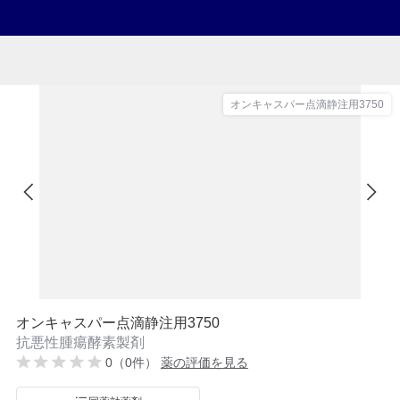
オンキャスパー点滴静注用3750
オンキャスパー点滴静注用3750
抗悪性腫瘍酵素製剤
0（0件）
薬の評価を見る