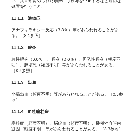
い、異常が認められた場合には投与を中止するなど適切な
処置を行うこと。
11.1.1 過敏症
アナフィラキシー反応（3.8％）等があらわれることがあ
る。［8.1参照］
11.1.2 膵炎
急性膵炎（3.8％）、膵炎（3.8％）、再発性膵炎（頻度不
明）、膵壊死（頻度不明）等があらわれることがある。
［8.2参照］
11.1.3 出血
小腸出血（頻度不明）等があらわれることがある。［8.3参
照］
11.1.4 血栓塞栓症
塞栓症（頻度不明）、脳虚血（頻度不明）、播種性血管内
凝固（頻度不明）等があらわれることがある。［8.3参照］