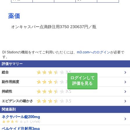
薬価
オンキャスパー点滴静注用3750 230637円／瓶
DI Stationの機能をすべてご利用いただくには、
m3.comへのログイン
が必要で
す。
評価サマリー
総合
ログインして
副作用頻度
評価を見る
持続性
エビデンスの確かさ
関連薬剤
ネクサバール錠200mg
ベルケイド注射用3mg