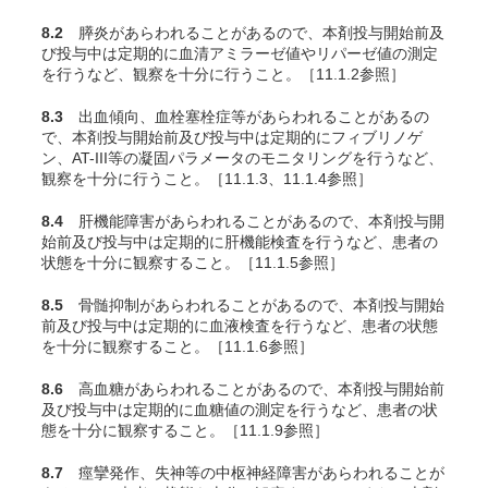
8.2
膵炎があらわれることがあるので、本剤投与開始前及
び投与中は定期的に血清アミラーゼ値やリパーゼ値の測定
を行うなど、観察を十分に行うこと。［11.1.2参照］
8.3
出血傾向、血栓塞栓症等があらわれることがあるの
で、本剤投与開始前及び投与中は定期的にフィブリノゲ
ン、AT-III等の凝固パラメータのモニタリングを行うなど、
観察を十分に行うこと。［11.1.3、11.1.4参照］
8.4
肝機能障害があらわれることがあるので、本剤投与開
始前及び投与中は定期的に肝機能検査を行うなど、患者の
状態を十分に観察すること。［11.1.5参照］
8.5
骨髄抑制があらわれることがあるので、本剤投与開始
前及び投与中は定期的に血液検査を行うなど、患者の状態
を十分に観察すること。［11.1.6参照］
8.6
高血糖があらわれることがあるので、本剤投与開始前
及び投与中は定期的に血糖値の測定を行うなど、患者の状
態を十分に観察すること。［11.1.9参照］
8.7
痙攣発作、失神等の中枢神経障害があらわれることが