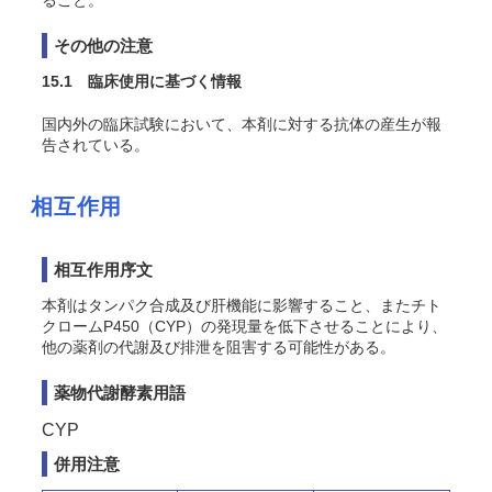
ること。
その他の注意
15.1 臨床使用に基づく情報
国内外の臨床試験において、本剤に対する抗体の産生が報
告されている。
相互作用
相互作用序文
本剤はタンパク合成及び肝機能に影響すること、またチト
クロームP450（CYP）の発現量を低下させることにより、
他の薬剤の代謝及び排泄を阻害する可能性がある。
薬物代謝酵素用語
CYP
併用注意