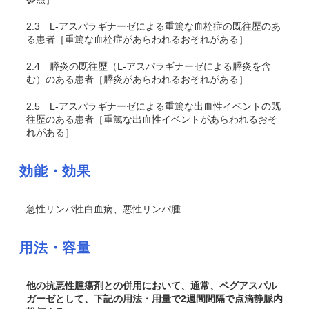
2.3
L-アスパラギナーゼによる重篤な血栓症の既往歴のあ
る患者［重篤な血栓症があらわれるおそれがある］
2.4
膵炎の既往歴（L-アスパラギナーゼによる膵炎を含
む）のある患者［膵炎があらわれるおそれがある］
2.5
L-アスパラギナーゼによる重篤な出血性イベントの既
往歴のある患者［重篤な出血性イベントがあらわれるおそ
れがある］
効能・効果
急性リンパ性白血病、悪性リンパ腫
用法・容量
他の抗悪性腫瘍剤との併用において、通常、ペグアスパル
ガーゼとして、下記の用法・用量で2週間間隔で点滴静脈内