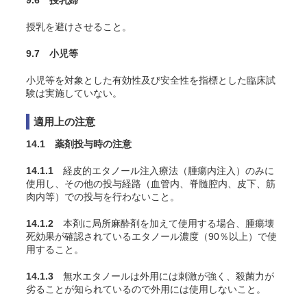
9.6 授乳婦
授乳を避けさせること。
9.7 小児等
小児等を対象とした有効性及び安全性を指標とした臨床試
験は実施していない。
適用上の注意
14.1 薬剤投与時の注意
14.1.1
経皮的エタノール注入療法（腫瘍内注入）のみに
使用し、その他の投与経路（血管内、脊髄腔内、皮下、筋
肉内等）での投与を行わないこと。
14.1.2
本剤に局所麻酔剤を加えて使用する場合、腫瘍壊
死効果が確認されているエタノール濃度（90％以上）で使
用すること。
14.1.3
無水エタノールは外用には刺激が強く、殺菌力が
劣ることが知られているので外用には使用しないこと。