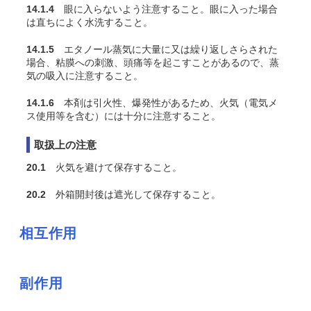
14.1.4
眼に入らないよう注意すること。眼に入った場合
は直ちによく水洗すること。
14.1.5
エタノール蒸気に大量に又は繰り返しさらされた
場合、粘膜への刺激、頭痛等を起こすことがあるので、蒸
気の吸入に注意すること。
14.1.6
本剤は引火性、爆発性があるため、火気（電気メ
ス使用等を含む）には十分に注意すること。
取扱上の注意
20.1
火気を避けて保存すること。
20.2
外箱開封後は遮光して保存すること。
相互作用
副作用