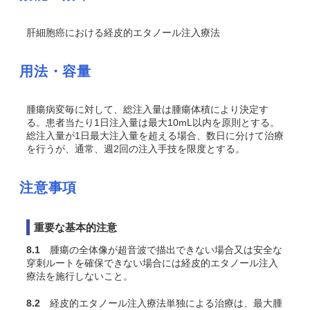
肝細胞癌における経皮的エタノール注入療法
用法・容量
腫瘍病変毎に対して、総注入量は腫瘍体積により決定す
る。患者当たり1日注入量は最大10mL以内を原則とする。
総注入量が1日最大注入量を超える場合、数日に分けて治療
を行うが、通常、週2回の注入手技を限度とする。
注意事項
重要な基本的注意
8.1
腫瘍の全体像が超音波で描出できない場合又は安全な
穿刺ルートを確保できない場合には経皮的エタノール注入
療法を施行しないこと。
8.2
経皮的エタノール注入療法単独による治療は、最大腫