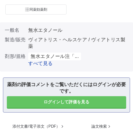
同薬効薬剤
一般名
無水エタノール
製造/販売
ヴィアトリス・ヘルスケア / ヴィアトリス製
薬
剤形/規格
無水エタノール注「...
すべて見る
薬剤の評価コメントをご覧いただくにはログインが必要
です。
ログインして評価を見る
添付文書/電子添文（PDF）
論文検索