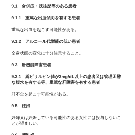
9.1 合併症・既往歴等のある患者
9.1.1 重篤な出血傾向を有する患者
重篤な出血を起こす可能性がある。
9.1.2 アルコール代謝能の低い患者
全身状態の変化に十分注意すること。
9.3 肝機能障害患者
9.3.1 総ビリルビン値が3mg/dL以上の患者又は管理困難
な腹水を有する等、重篤な肝障害を有する患者
肝不全を起こす可能性がある。
9.5 妊婦
妊婦又は妊娠している可能性のある女性には投与しないこ
とが望ましい。