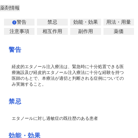
薬剤情報
警告
禁忌
効能・効果
用法・用量
注意事項
相互作用
副作用
薬価
警告
経皮的エタノール注入療法は、緊急時に十分処置できる医
療施設及び経皮的エタノール注入療法に十分な経験を持つ
医師のもとで、本療法が適切と判断される症例についての
み実施すること。
禁忌
エタノールに対し過敏症の既往歴のある患者
効能・効果