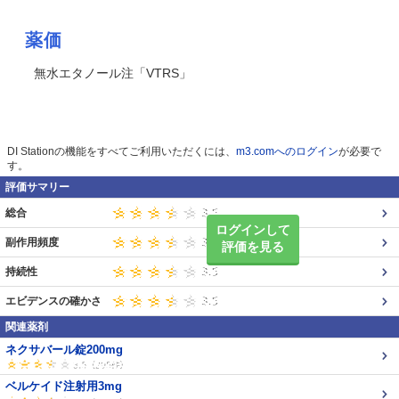
薬価
無水エタノール注「VTRS」
DI Stationの機能をすべてご利用いただくには、
m3.comへのログイン
が必要で
す。
評価サマリー
総合
ログインして
副作用頻度
評価を見る
持続性
エビデンスの確かさ
関連薬剤
ネクサバール錠200mg
ベルケイド注射用3mg