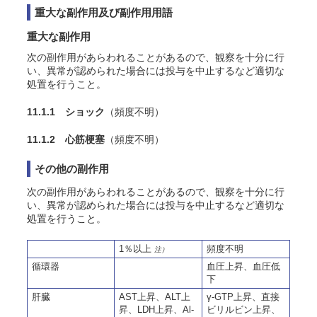
重大な副作用及び副作用用語
重大な副作用
次の副作用があらわれることがあるので、観察を十分に行
い、異常が認められた場合には投与を中止するなど適切な
処置を行うこと
。
11.1.1 ショック
（頻度不明）
11.1.2 心筋梗塞
（頻度不明）
その他の副作用
次の副作用があらわれることがあるので、観察を十分に行
い、異常が認められた場合には投与を中止するなど適切な
処置を行うこと
。
1％以上
頻度不明
注）
循環器
血圧上昇、血圧低
下
肝臓
AST上昇、ALT上
γ-GTP上昇、直接
昇、LDH上昇、Al-
ビリルビン上昇、