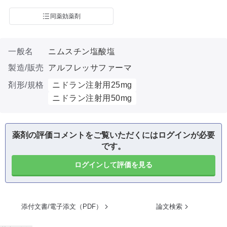
同薬効薬剤
一般名
ニムスチン塩酸塩
製造/販売
アルフレッサファーマ
剤形/規格
ニドラン注射用25mg
ニドラン注射用50mg
薬剤の評価コメントをご覧いただくにはログインが必要
です。
ログインして評価を見る
添付文書/電子添文（PDF）
論文検索