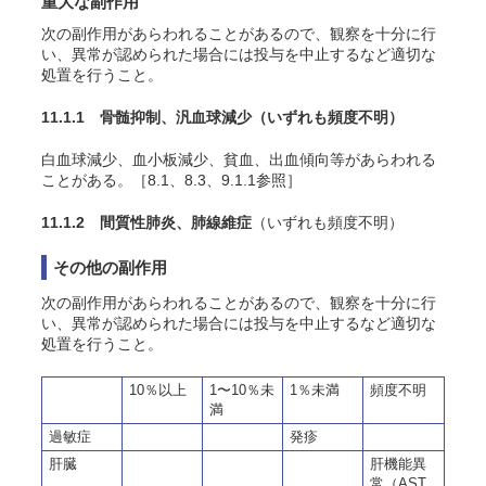
重大な副作用
次の副作用があらわれることがあるので、観察を十分に行
い、異常が認められた場合には投与を中止するなど適切な
処置を行うこと。
11.1.1 骨髄抑制、汎血球減少
（いずれも頻度不明）
白血球減少、血小板減少、貧血、出血傾向等があらわれる
ことがある。［8.1、8.3、9.1.1参照］
11.1.2 間質性肺炎、肺線維症
（いずれも頻度不明）
その他の副作用
次の副作用があらわれることがあるので、観察を十分に行
い、異常が認められた場合には投与を中止するなど適切な
処置を行うこと。
10％以上
1〜10％未
1％未満
頻度不明
満
過敏症
発疹
肝臓
肝機能異
常（AST