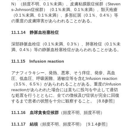
N）（頻度不明、0.1％未満）、皮膚粘膜眼症候群（Steven
s-Johnson症候群）（0.1％未満、0.1％未満）、類天疱瘡
（0.1％未満、0.1％未満）、多形紅斑（0.1％、0.4％）等
の重度の皮膚障害があらわれることがある。
11.1.14 静脈血栓塞栓症
深部静脈血栓症（0.1％未満、0.3％）、肺塞栓症（0.1％未
満、0.4％）等の静脈血栓塞栓症があらわれることがある。
11.1.15 Infusion reaction
アナフィラキシー、発熱、悪寒、そう痒症、発疹、高血
圧、低血圧、呼吸困難、過敏症等を含むInfusion reaction
（3.5％、6.5％）があらわれることがある。重度のInfusion
reactionがあらわれた場合には直ちに投与を中止して適切
な処置を行うとともに、全ての徴候及び症状が完全に回復
するまで患者の状態を十分に観察すること。［8.8参照］
11.1.16 血球貪食症候群
（頻度不明、頻度不明）
11.1.17 結核
（頻度不明、頻度不明）［9.1.4参照］