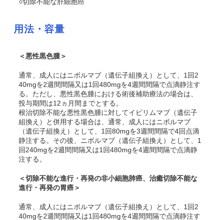
○切除不能な肝細胞癌
用法・容量
＜悪性黒色腫＞
通常、成人にはニボルマブ（遺伝子組換え）として、1回2
40mgを2週間間隔又は1回480mgを4週間間隔で点滴静注す
る。ただし、悪性黒色腫における術後補助療法の場合は、
投与期間は12ヵ月間までとする。
根治切除不能な悪性黒色腫に対してイピリムマブ（遺伝子
組換え）と併用する場合は、通常、成人にはニボルマブ
（遺伝子組換え）として、1回80mgを3週間間隔で4回点滴
静注する。その後、ニボルマブ（遺伝子組換え）として、1
回240mgを2週間間隔又は1回480mgを4週間間隔で点滴静
注する。
＜切除不能な進行・再発の非小細胞肺癌、治癒切除不能な
進行・再発の胃癌＞
通常、成人にはニボルマブ（遺伝子組換え）として、1回2
40mgを2週間間隔又は1回480mgを4週間間隔で点滴静注す