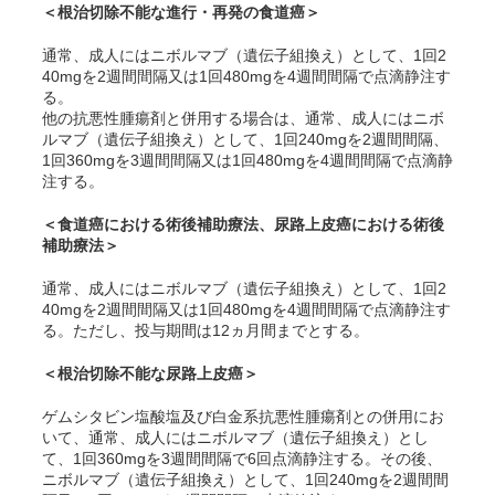
＜根治切除不能な進行・再発の食道癌＞
通常、成人にはニボルマブ（遺伝子組換え）として、1回2
40mgを2週間間隔又は1回480mgを4週間間隔で点滴静注す
る。
他の抗悪性腫瘍剤と併用する場合は、通常、成人にはニボ
ルマブ（遺伝子組換え）として、1回240mgを2週間間隔、
1回360mgを3週間間隔又は1回480mgを4週間間隔で点滴静
注する。
＜食道癌における術後補助療法、尿路上皮癌における術後
補助療法＞
通常、成人にはニボルマブ（遺伝子組換え）として、1回2
40mgを2週間間隔又は1回480mgを4週間間隔で点滴静注す
る。ただし、投与期間は12ヵ月間までとする。
＜根治切除不能な尿路上皮癌＞
ゲムシタビン塩酸塩及び白金系抗悪性腫瘍剤との併用にお
いて、通常、成人にはニボルマブ（遺伝子組換え）とし
て、1回360mgを3週間間隔で6回点滴静注する。その後、
ニボルマブ（遺伝子組換え）として、1回240mgを2週間間