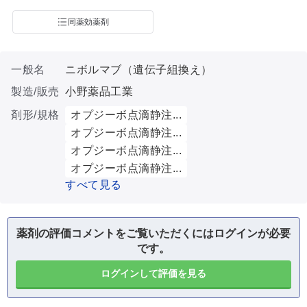
同薬効薬剤
一般名
ニボルマブ（遺伝子組換え）
製造/販売
小野薬品工業
剤形/規格
オプジーボ点滴静注...
オプジーボ点滴静注...
オプジーボ点滴静注...
オプジーボ点滴静注...
すべて見る
薬剤の評価コメントをご覧いただくにはログインが必要
です。
ログインして評価を見る