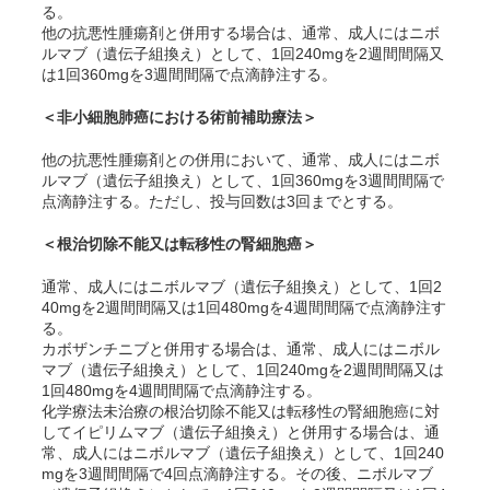
る。
他の抗悪性腫瘍剤と併用する場合は、通常、成人にはニボ
ルマブ（遺伝子組換え）として、1回240mgを2週間間隔又
は1回360mgを3週間間隔で点滴静注する。
＜非小細胞肺癌における術前補助療法＞
他の抗悪性腫瘍剤との併用において、通常、成人にはニボ
ルマブ（遺伝子組換え）として、1回360mgを3週間間隔で
点滴静注する。ただし、投与回数は3回までとする。
＜根治切除不能又は転移性の腎細胞癌＞
通常、成人にはニボルマブ（遺伝子組換え）として、1回2
40mgを2週間間隔又は1回480mgを4週間間隔で点滴静注す
る。
カボザンチニブと併用する場合は、通常、成人にはニボル
マブ（遺伝子組換え）として、1回240mgを2週間間隔又は
1回480mgを4週間間隔で点滴静注する。
化学療法未治療の根治切除不能又は転移性の腎細胞癌に対
してイピリムマブ（遺伝子組換え）と併用する場合は、通
常、成人にはニボルマブ（遺伝子組換え）として、1回240
mgを3週間間隔で4回点滴静注する。その後、ニボルマブ