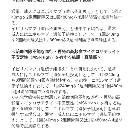
通常、成人にはニボルマブ（遺伝子組換え）として、1回2
40mgを2週間間隔又は1回480mgを4週間間隔で点滴静注す
る。
イピリムマブ（遺伝子組換え）と併用する場合は、通常、
成人にはニボルマブ（遺伝子組換え）として、1回240mg
を2週間間隔又は1回360mgを3週間間隔で点滴静注する。
＜治癒切除不能な進行・再発の高頻度マイクロサテライト
不安定性（MSI-High）を有する結腸・直腸癌＞
イピリムマブ（遺伝子組換え）との併用において、通常、
成人にはニボルマブ（遺伝子組換え）として、1回240mg
を3週間間隔で4回点滴静注する。その後、ニボルマブ（遺
伝子組換え）として、1回240mgを2週間間隔又は1回480m
gを4週間間隔で点滴静注する。
がん化学療法後に増悪した治癒切除不能な進行・再発の高
頻度マイクロサテライト不安定性（MSI-High）を有する結
腸・直腸癌に対して、ニボルマブ（遺伝子組換え）を単独
投与する場合は、通常、成人にはニボルマブ（遺伝子組換
え）として、1回240mgを2週間間隔又は1回480mgを4週間
間隔で点滴静注する。