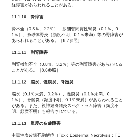
経障害があらわれることがある。
11.1.10 腎障害
腎不全（0.5％、2.2％）、尿細管間質性腎炎（0.1％、0.
1％）、糸球体腎炎（頻度不明、0.1％未満）等の腎障害が
あらわれることがある。［8.7参照］
11.1.11 副腎障害
副腎機能不全（0.8％、3.2％）等の副腎障害があらわれる
ことがある。［8.6参照］
11.1.12 脳炎、髄膜炎、脊髄炎
脳炎（0.1％未満、0.2％）、髄膜炎（0.1％未満、0.
1％）、脊髄炎（頻度不明、0.1％未満）があらわれること
がある。また、視神経脊髄炎スペクトラム障害（頻度不
明、頻度不明）も報告されている。
11.1.13 重度の皮膚障害
中毒性表皮壊死融解症（Toxic Epidermal Necrolysis：TE