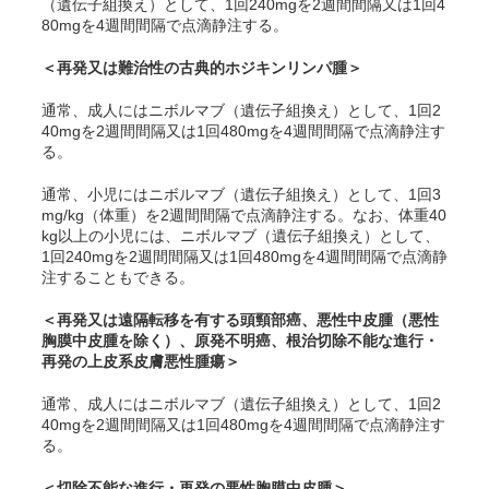
（遺伝子組換え）として、1回240mgを2週間間隔又は1回4
80mgを4週間間隔で点滴静注する。
＜再発又は難治性の古典的ホジキンリンパ腫＞
通常、成人にはニボルマブ（遺伝子組換え）として、1回2
40mgを2週間間隔又は1回480mgを4週間間隔で点滴静注す
る。
通常、小児にはニボルマブ（遺伝子組換え）として、1回3
mg/kg（体重）を2週間間隔で点滴静注する。なお、体重40
kg以上の小児には、ニボルマブ（遺伝子組換え）として、
1回240mgを2週間間隔又は1回480mgを4週間間隔で点滴静
注することもできる。
＜再発又は遠隔転移を有する頭頸部癌、悪性中皮腫（悪性
胸膜中皮腫を除く）、原発不明癌、根治切除不能な進行・
再発の上皮系皮膚悪性腫瘍＞
通常、成人にはニボルマブ（遺伝子組換え）として、1回2
40mgを2週間間隔又は1回480mgを4週間間隔で点滴静注す
る。
＜切除不能な進行・再発の悪性胸膜中皮腫＞