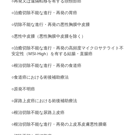
○再発又は遠隔転移を有する頭頸部癌
○治癒切除不能な進行・再発の胃癌
○切除不能な進行・再発の悪性胸膜中皮腫
○悪性中皮腫（悪性胸膜中皮腫を除く）
○治癒切除不能な進行・再発の高頻度マイクロサテライト不
安定性（MSI-High）を有する結腸・直腸癌
○根治切除不能な進行・再発の食道癌
○食道癌における術後補助療法
○原発不明癌
○尿路上皮癌における術後補助療法
○根治切除不能な尿路上皮癌
○根治切除不能な進行・再発の上皮系皮膚悪性腫瘍