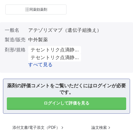
同薬効薬剤
一般名
アテゾリズマブ（遺伝子組換え）
製造/販売
中外製薬
剤形/規格
テセントリク点滴静...
テセントリク点滴静...
すべて見る
薬剤の評価コメントをご覧いただくにはログインが必要
です。
ログインして評価を見る
添付文書/電子添文（PDF）
論文検索