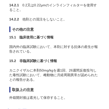
14.2.1
0.2又は0.22μmのインラインフィルターを使用す
ること。
14.2.2
他剤との混注をしないこと。
その他の注意
15.1 臨床使用に基づく情報
国内外の臨床試験において、本剤に対する抗体の産生が報
告されている。
15.2 非臨床試験に基づく情報
カニクイザルに本剤50mg/kgを週1回、26週間反復投与し
た毒性試験において、雌動物に月経周期異常が認められた
との報告がある。
取扱上の注意
外箱開封後は遮光して保存すること。