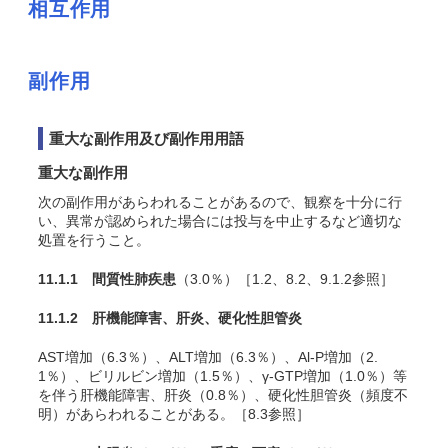
相互作用
副作用
重大な副作用及び副作用用語
重大な副作用
次の副作用があらわれることがあるので、観察を十分に行
い、異常が認められた場合には投与を中止するなど適切な
処置を行うこと。
11.1.1 間質性肺疾患
（3.0％）［1.2、8.2、9.1.2参照］
11.1.2 肝機能障害、肝炎、硬化性胆管炎
AST増加（6.3％）、ALT増加（6.3％）、Al-P増加（2.
1％）、ビリルビン増加（1.5％）、γ-GTP増加（1.0％）等
を伴う肝機能障害、肝炎（0.8％）、硬化性胆管炎（頻度不
明）があらわれることがある。［8.3参照］