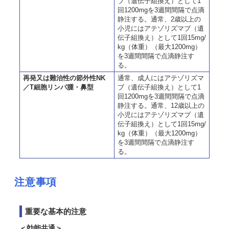
ブ（遺伝子組換え）として1
回1200mgを3週間間隔で点滴
静注する。通常、2歳以上の
小児にはアテゾリズマブ（遺
伝子組換え）として1回15mg/
kg（体重）（最大1200mg）
を3週間間隔で点滴静注す
る。
再発又は難治性の節外性NK
通常、成人にはアテゾリズマ
／T細胞リンパ腫・鼻型
ブ（遺伝子組換え）として1
回1200mgを3週間間隔で点滴
静注する。通常、12歳以上の
小児にはアテゾリズマブ（遺
伝子組換え）として1回15mg/
kg（体重）（最大1200mg）
を3週間間隔で点滴静注す
る。
注意事項
重要な基本的注意
＜効能共通＞