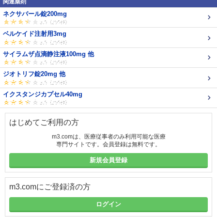
関連薬剤
ネクサバール錠200mg
ベルケイド注射用3mg
サイラムザ点滴静注液100mg 他
ジオトリフ錠20mg 他
イクスタンジカプセル40mg
はじめてご利用の方
m3.comは、医療従事者のみ利用可能な医療
専門サイトです。会員登録は無料です。
新規会員登録
m3.comにご登録済の方
ログイン