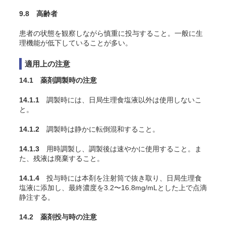
9.8 高齢者
患者の状態を観察しながら慎重に投与すること。一般に生
理機能が低下していることが多い。
適用上の注意
14.1 薬剤調製時の注意
14.1.1
調製時には、日局生理食塩液以外は使用しないこ
と。
14.1.2
調製時は静かに転倒混和すること。
14.1.3
用時調製し、調製後は速やかに使用すること。ま
た、残液は廃棄すること。
14.1.4
投与時には本剤を注射筒で抜き取り、日局生理食
塩液に添加し、最終濃度を3.2〜16.8mg/mLとした上で点滴
静注する。
14.2 薬剤投与時の注意