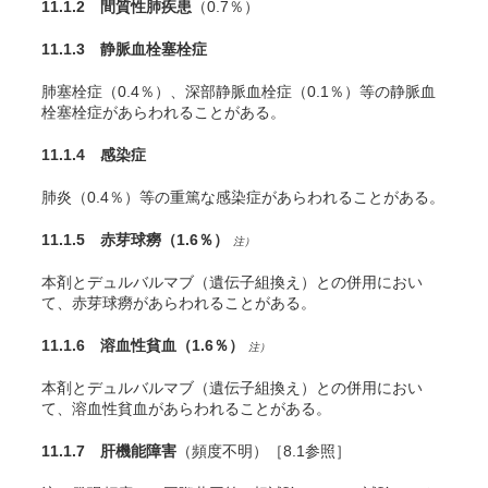
11.1.2 間質性肺疾患
（0.7％）
11.1.3 静脈血栓塞栓症
肺塞栓症（0.4％）、深部静脈血栓症（0.1％）等の静脈血
栓塞栓症があらわれることがある。
11.1.4 感染症
肺炎（0.4％）等の重篤な感染症があらわれることがある。
11.1.5 赤芽球癆
（1.6％）
注）
本剤とデュルバルマブ（遺伝子組換え）との併用におい
て、赤芽球癆があらわれることがある。
11.1.6 溶血性貧血
（1.6％）
注）
本剤とデュルバルマブ（遺伝子組換え）との併用におい
て、溶血性貧血があらわれることがある。
11.1.7 肝機能障害
（頻度不明）［8.1参照］