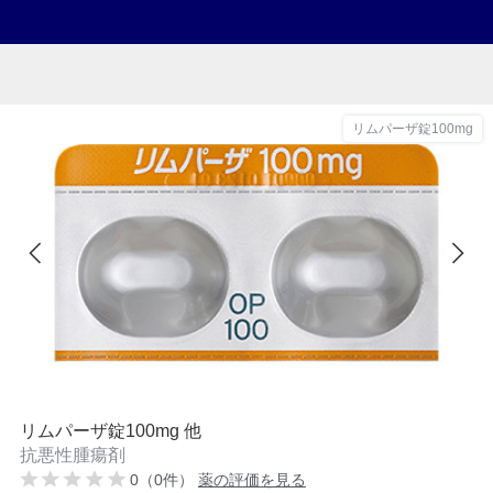
リムパーザ錠100mg
リムパーザ錠100mg 他
抗悪性腫瘍剤
0（0件）
薬の評価を見る