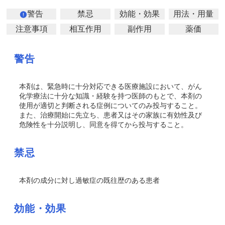
警告
禁忌
効能・効果
用法・用量
注意事項
相互作用
副作用
薬価
警告
本剤は、緊急時に十分対応できる医療施設において、がん
化学療法に十分な知識・経験を持つ医師のもとで、本剤の
使用が適切と判断される症例についてのみ投与すること。
また、治療開始に先立ち、患者又はその家族に有効性及び
危険性を十分説明し、同意を得てから投与すること。
禁忌
本剤の成分に対し過敏症の既往歴のある患者
効能・効果