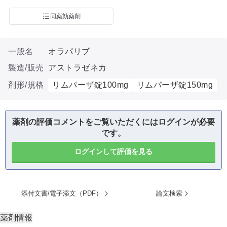
同薬効薬剤
一般名
オラパリブ
製造/販売
アストラゼネカ
剤形/規格
リムパーザ錠100mg
リムパーザ錠150mg
薬剤の評価コメントをご覧いただくにはログインが必要
です。
ログインして評価を見る
添付文書/電子添文（PDF）
論文検索
薬剤情報