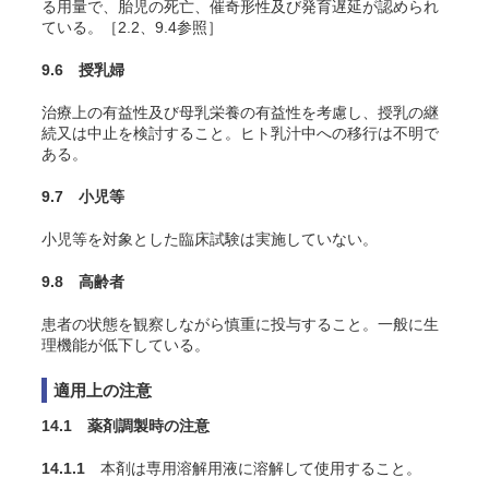
る用量で、胎児の死亡、催奇形性及び発育遅延が認められ
ている。［2.2、9.4参照］
9.6 授乳婦
治療上の有益性及び母乳栄養の有益性を考慮し、授乳の継
続又は中止を検討すること。ヒト乳汁中への移行は不明で
ある。
9.7 小児等
小児等を対象とした臨床試験は実施していない。
9.8 高齢者
患者の状態を観察しながら慎重に投与すること。一般に生
理機能が低下している。
適用上の注意
14.1 薬剤調製時の注意
14.1.1
本剤は専用溶解用液に溶解して使用すること。