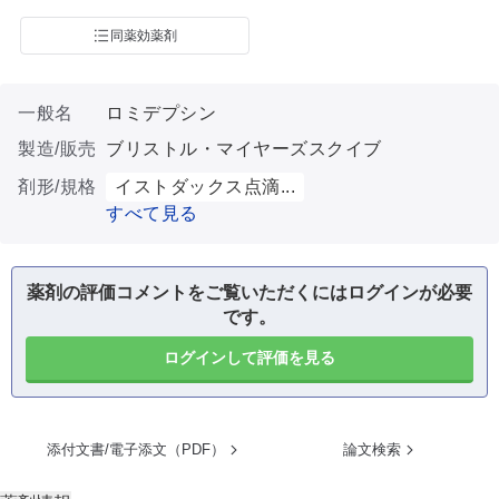
同薬効薬剤
一般名
ロミデプシン
製造/販売
ブリストル・マイヤーズスクイブ
剤形/規格
イストダックス点滴...
すべて見る
薬剤の評価コメントをご覧いただくにはログインが必要
です。
ログインして評価を見る
添付文書/電子添文（PDF）
論文検索