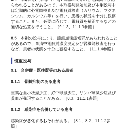
らわれることがあるので、本剤投与開始前及び本剤投与中
は定期的に心電図検査及び電解質検査（カリウム、マグネ
シウム、カルシウム等）を行い、患者の状態を十分に観察
すること。また、必要に応じて、電解質を補正するなどの
適切な処置を行うこと。［9.1.3、11.1.3参照］
8.5
本剤の投与により、腫瘍崩壊症候群があらわれること
があるので、血清中電解質濃度測定及び腎機能検査を行う
など、患者の状態を十分に観察すること。［11.1.4参照］
慎重投与
9.1 合併症・既往歴等のある患者
9.1.1 骨髄抑制のある患者
重篤な血小板減少症、好中球減少症、リンパ球減少症及び
貧血が発現することがある。［8.3、11.1.1参照］
9.1.2 感染症を合併している患者
感染症が悪化するおそれがある。［8.1、8.2、11.1.2参
照］