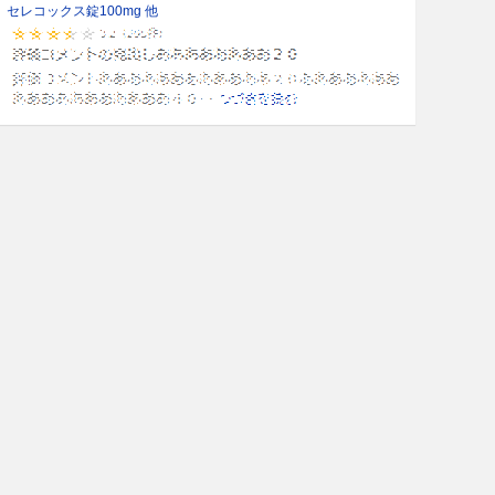
セレコックス錠100mg 他