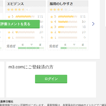
細胞癌
頸部癌
て評価コメントを見る
マブ（遺伝子組換え）として、1回200mgを3週間
する。ただし、術後補助療法の場合は、投与期間は1
m3.comにご登録済の方
細胞肺癌、再発又は難治性の古典的ホジキンリンパ
根治切除不能な尿路上皮癌、がん化学療法後に増悪
ログイン
hを有する固形癌（標準的な治療が困難な場合に限る）、
部癌＞
マブ（遺伝子組換え）として、1回200mgを3週間
する。
社薬事日報社
最新情報ではない可能性がございます。 最新情報は、各製薬会社のWebサイトなどでご確