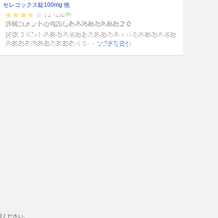
セレコックス錠100mg 他
認ください。