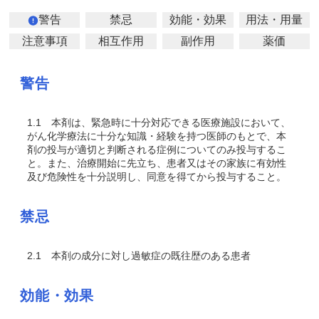
警告
禁忌
効能・効果
用法・用量
注意事項
相互作用
副作用
薬価
警告
1.1
本剤は、緊急時に十分対応できる医療施設において、
がん化学療法に十分な知識・経験を持つ医師のもとで、本
剤の投与が適切と判断される症例についてのみ投与するこ
と。また、治療開始に先立ち、患者又はその家族に有効性
及び危険性を十分説明し、同意を得てから投与すること。
禁忌
2.1
本剤の成分に対し過敏症の既往歴のある患者
効能・効果