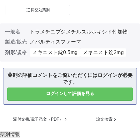
同薬効薬剤
一般名
トラメチニブジメチルスルホキシド付加物
製造/販売
ノバルティスファーマ
剤形/規格
メキニスト錠0.5mg
メキニスト錠2mg
薬剤の評価コメントをご覧いただくにはログインが必要
です。
ログインして評価を見る
添付文書/電子添文（PDF）
論文検索
薬剤情報