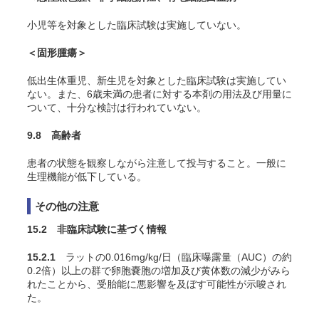
小児等を対象とした臨床試験は実施していない。
＜固形腫瘍＞
低出生体重児、新生児を対象とした臨床試験は実施してい
ない。また、6歳未満の患者に対する本剤の用法及び用量に
ついて、十分な検討は行われていない。
9.8 高齢者
患者の状態を観察しながら注意して投与すること。一般に
生理機能が低下している。
その他の注意
15.2 非臨床試験に基づく情報
15.2.1
ラットの0.016mg/kg/日（臨床曝露量（AUC）の約
0.2倍）以上の群で卵胞嚢胞の増加及び黄体数の減少がみら
れたことから、受胎能に悪影響を及ぼす可能性が示唆され
た。