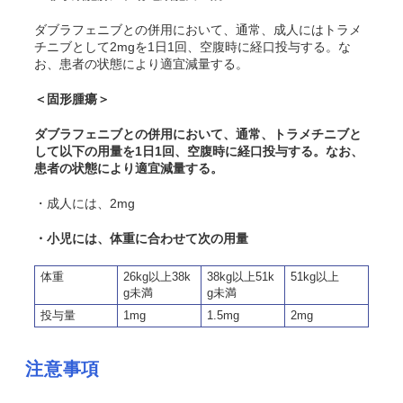
ダブラフェニブとの併用において、通常、成人にはトラメ
チニブとして2mgを1日1回、空腹時に経口投与する。な
お、患者の状態により適宜減量する。
＜固形腫瘍＞
ダブラフェニブとの併用において、通常、トラメチニブと
して以下の用量を1日1回、空腹時に経口投与する。なお、
患者の状態により適宜減量する。
・成人には、2mg
・小児には、体重に合わせて次の用量
体重
26kg以上38k
38kg以上51k
51kg以上
g未満
g未満
投与量
1mg
1.5mg
2mg
注意事項