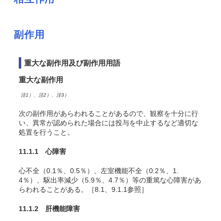
副作用
重大な副作用及び副作用用語
重大な副作用
注1）、注2）、注3）
次の副作用があらわれることがあるので、観察を十分に行
い、異常が認められた場合には投与を中止するなど適切な
処置を行うこと。
11.1.1 心障害
心不全（0.1％、0.5％）、左室機能不全（0.2％、1.
4％）、駆出率減少（5.9％、4.7％）等の重篤な心障害があ
らわれることがある。［8.1、9.1.1参照］
11.1.2 肝機能障害