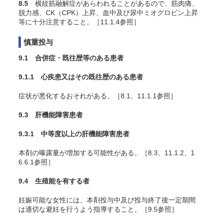
8.5
横紋筋融解症があらわれることがあるので、筋肉痛、
脱力感、CK（CPK）上昇、血中及び尿中ミオグロビン上昇
等に十分注意すること。［11.1.4参照］
慎重投与
9.1 合併症・既往歴等のある患者
9.1.1 心疾患又はその既往歴のある患者
症状が悪化するおそれがある。［8.1、11.1.1参照］
9.3 肝機能障害患者
9.3.1 中等度以上の肝機能障害患者
本剤の曝露量が増加する可能性がある。［8.3、11.1.2、1
6.6.1参照］
9.4 生殖能を有する者
妊娠可能な女性には、本剤投与中及び投与終了後一定期間
は適切な避妊を行うよう指導すること。［9.5参照］