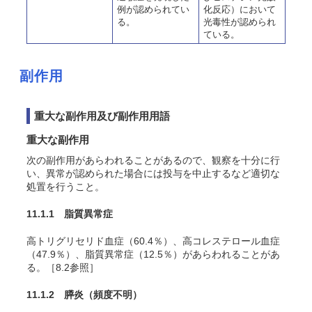
例が認められてい
化反応）において
る。
光毒性が認められ
ている。
副作用
重大な副作用及び副作用用語
重大な副作用
次の副作用があらわれることがあるので、観察を十分に行
い、異常が認められた場合には投与を中止するなど適切な
処置を行うこと。
11.1.1 脂質異常症
高トリグリセリド血症
（60.4％）
、高コレステロール血症
（47.9％）、脂質異常症（12.5％）
があらわれることがあ
る。［8.2参照］
11.1.2 膵炎
（頻度不明）