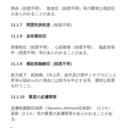
肺炎（頻度不明）、敗血症（頻度不明）等の重篤な感染症
があらわれることがある。
11.1.7 間質性肺疾患
（頻度不明）
11.1.8 血栓塞栓症
肺塞栓症（頻度不明）、心筋梗塞（頻度不明）、脳血管発
作（頻度不明）等があらわれることがある。
11.1.9 横紋筋融解症
（頻度不明）
筋力低下、筋肉痛、CK上昇、血中及び尿中ミオグロビン上
昇等が認められた場合には投与を中止する等、適切な処置
を行うこと。
11.1.10 重度の皮膚障害
皮膚粘膜眼症候群（Stevens-Johnson症候群）（2.1％）、
薬疹（2.1％）等の重度の皮膚障害があらわれることがあ
る。