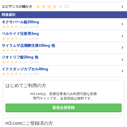
エビデンスの確かさ
関連薬剤
ネクサバール錠200mg
ベルケイド注射用3mg
サイラムザ点滴静注液100mg 他
ジオトリフ錠20mg 他
イクスタンジカプセル40mg
はじめてご利用の方
m3.comは、医療従事者のみ利用可能な医療
専門サイトです。会員登録は無料です。
新規会員登録
m3.comにご登録済の方