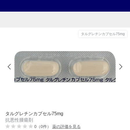
タルグレチンカプセル75mg
タルグレチンカプセル75mg
抗悪性腫瘍剤
0（0件）
薬の評価を見る