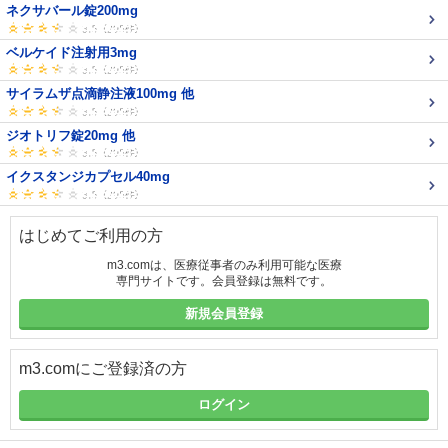
ネクサバール錠200mg
ベルケイド注射用3mg
サイラムザ点滴静注液100mg 他
ジオトリフ錠20mg 他
イクスタンジカプセル40mg
はじめてご利用の方
m3.comは、医療従事者のみ利用可能な医療
専門サイトです。会員登録は無料です。
新規会員登録
m3.comにご登録済の方
ログイン