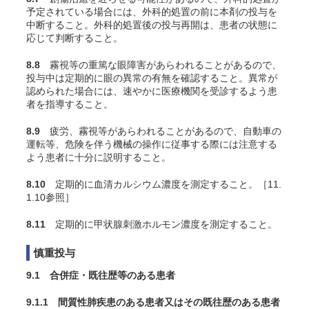
予定されている場合には、外科的処置の前に本剤の投与を
中断すること。外科的処置後の投与再開は、患者の状態に
応じて判断すること。
8.8
霧視等の重篤な眼障害があらわれることがあるので、
投与中は定期的に眼の異常の有無を確認すること。異常が
認められた場合には、速やかに医療機関を受診するよう患
者を指導すること。
8.9
疲労、霧視等があらわれることがあるので、自動車の
運転等、危険を伴う機械の操作に従事する際には注意する
よう患者に十分に説明すること。
8.10
定期的に血清カルシウム濃度を測定すること。［11.
1.10参照］
8.11
定期的に甲状腺刺激ホルモン濃度を測定すること。
慎重投与
9.1 合併症・既往歴等のある患者
9.1.1 間質性肺疾患のある患者又はその既往歴のある患者