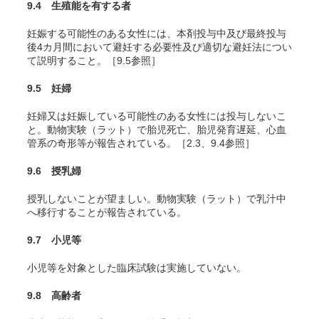
9.4 生殖能を有する者
妊娠する可能性のある女性には、本剤投与中及び最終投与
後4カ月間において避妊する必要性及び適切な避妊法につい
て説明すること。［9.5参照］
9.5 妊婦
妊婦又は妊娠している可能性のある女性には投与しないこ
と。動物実験（ラット）で胎児死亡、胎児発育遅延、心血
管系の奇形等が報告されている。［2.3、9.4参照］
9.6 授乳婦
授乳しないことが望ましい。動物実験（ラット）で乳汁中
へ移行することが報告されている。
9.7 小児等
小児等を対象とした臨床試験は実施していない。
9.8 高齢者