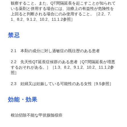
観察すること。また、QT間隔延長を起こすことが知られて
いる薬剤と併用する場合には、治療上の有益性が危険性を
上回ると判断される場合にのみ使用すること。［2.2、7.
1、8.2、9.1.2、10.2、11.1.2参照］
禁忌
2.1
本剤の成分に対し過敏症の既往歴のある患者
2.2
先天性QT延長症候群のある患者［QT間隔延長が増悪
するおそれがある。］［1.3、8.2、9.1.2、10.2、11.1.2参
照］
2.3
妊婦又は妊娠している可能性のある女性［9.5参照］
効能・効果
根治切除不能な甲状腺髄様癌