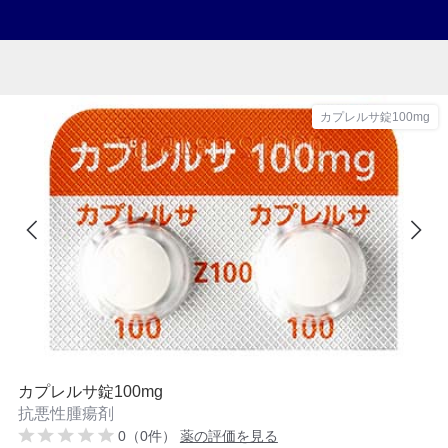
カプレルサ錠100mg
カプレルサ錠100mg
抗悪性腫瘍剤
0（0件）
薬の評価を見る