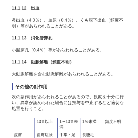
11.1.12 出血
鼻出血（4.9％）、血尿（0.4％）、くも膜下出血（頻度不
明）等があらわれることがある。
11.1.13 消化管穿孔
小腸穿孔（0.4％）等があらわれることがある。
11.1.14 動脈解離
（頻度不明）
大動脈解離を含む動脈解離があらわれることがある
。
その他の副作用
次の副作用があらわれることがあるので、観察を十分に行
い、異常が認められた場合には投与を中止するなど適切な
処置を行うこと。
10％以上
1〜10％未
1％未満
頻度不明
満
皮膚
皮膚症状
手掌・足
長睫毛