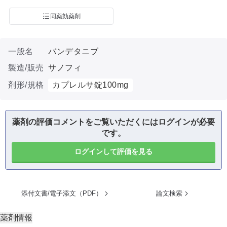
同薬効薬剤
一般名
バンデタニブ
製造/販売
サノフィ
剤形/規格
カプレルサ錠100mg
薬剤の評価コメントをご覧いただくにはログインが必要
です。
ログインして評価を見る
添付文書/電子添文（PDF）
論文検索
薬剤情報