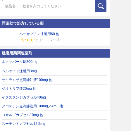
同薬効で処方している薬
ハーセプチン注射用60 他
腫瘍用薬関連薬剤
ネクサバール錠200mg
ベルケイド注射用3mg
サイラムザ点滴静注液100mg 他
ジオトリフ錠20mg 他
イクスタンジカプセル40mg
アバスチン点滴静注用100mg／4mL 他
コセルゴカプセル10mg 他
スーテントカプセル12.5mg