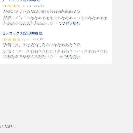
セレコックス錠100mg 他
認ください。