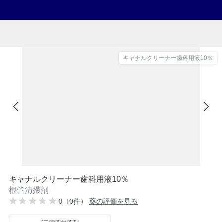
キャナルクリーナー歯科用液10％
キャナルクリーナー歯科用液10％
根管清掃剤
0（0件）
薬の評価を見る