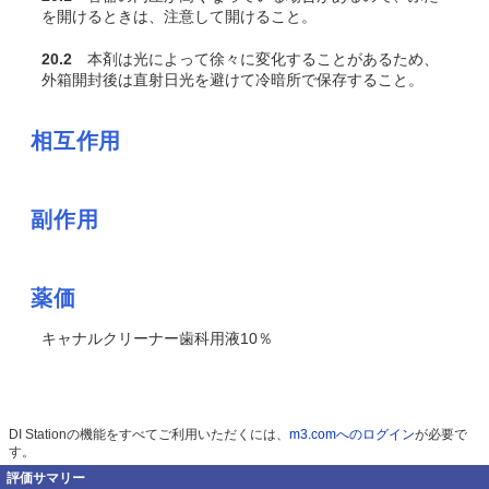
を開けるときは、注意して開けること。
20.2
本剤は光によって徐々に変化することがあるため、
外箱開封後は直射日光を避けて冷暗所で保存すること。
相互作用
副作用
薬価
キャナルクリーナー歯科用液10％
DI Stationの機能をすべてご利用いただくには、
m3.comへのログイン
が必要で
す。
評価サマリー