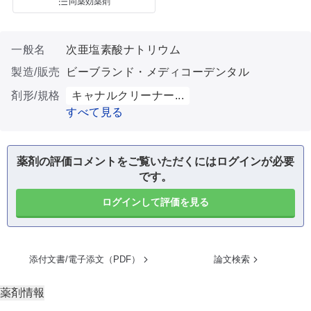
同薬効薬剤
一般名
次亜塩素酸ナトリウム
製造/販売
ビーブランド・メディコーデンタル
剤形/規格
キャナルクリーナー...
すべて見る
薬剤の評価コメントをご覧いただくにはログインが必要
です。
ログインして評価を見る
添付文書/電子添文（PDF）
論文検索
薬剤情報