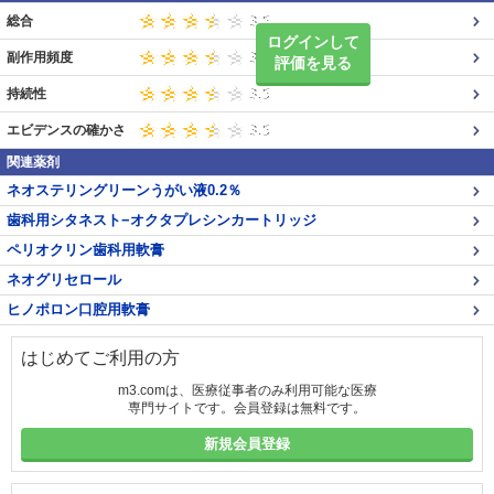
総合
ログインして
副作用頻度
評価を見る
持続性
エビデンスの確かさ
関連薬剤
ネオステリングリーンうがい液0.2％
歯科用シタネスト−オクタプレシンカートリッジ
ペリオクリン歯科用軟膏
ネオグリセロール
ヒノポロン口腔用軟膏
はじめてご利用の方
m3.comは、医療従事者のみ利用可能な医療
専門サイトです。会員登録は無料です。
新規会員登録