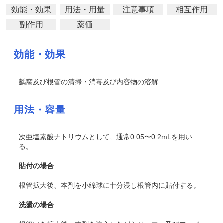
効能・効果
用法・用量
注意事項
相互作用
副作用
薬価
効能・効果
齲窩及び根管の清掃・消毒及び内容物の溶解
用法・容量
次亜塩素酸ナトリウムとして、通常0.05〜0.2mLを用い
る。
貼付の場合
根管拡大後、本剤を小綿球に十分浸し根管内に貼付する。
洗盪の場合