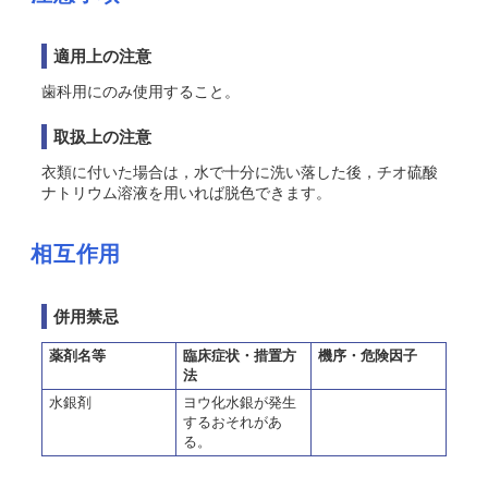
適用上の注意
歯科用にのみ使用すること。
取扱上の注意
衣類に付いた場合は，水で十分に洗い落した後，チオ硫酸
ナトリウム溶液を用いれば脱色できます。
相互作用
併用禁忌
薬剤名等
臨床症状・措置方
機序・危険因子
法
水銀剤
ヨウ化水銀が発生
するおそれがあ
る。