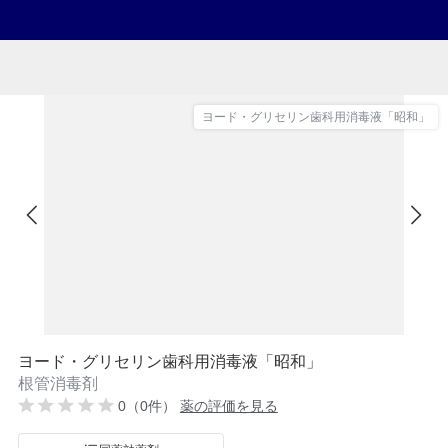
ヨード・グリセリン歯科用消毒液「昭和」
ヨード・グリセリン歯科用消毒液「昭和」
根管消毒剤
0（0件）
薬の評価を見る