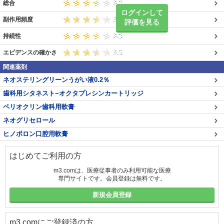
総合
ログインして
副作用頻度
評価を見る
持続性
エビデンスの確かさ
関連薬剤
ネオステリングリーンうがい液0.2％
歯科用シタネスト−オクタプレシンカートリッジ
ペリオクリン歯科用軟膏
ネオグリセロール
ヒノポロン口腔用軟膏
はじめてご利用の方
m3.comは、医療従事者のみ利用可能な医療
専門サイトです。会員登録は無料です。
新規会員登録
m3.comにご登録済の方