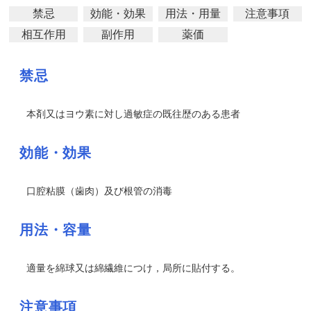
禁忌
効能・効果
用法・用量
注意事項
相互作用
副作用
薬価
禁忌
本剤又はヨウ素に対し過敏症の既往歴のある患者
効能・効果
口腔粘膜（歯肉）及び根管の消毒
用法・容量
適量を綿球又は綿繊維につけ，局所に貼付する。
注意事項