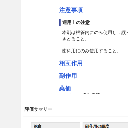
注意事項
適用上の注意
本剤は根管内にのみ使用し，誤
きとること
。
歯科用にのみ使用すること。
相互作用
副作用
薬価
モルホニン歯科用液
評価サマリー