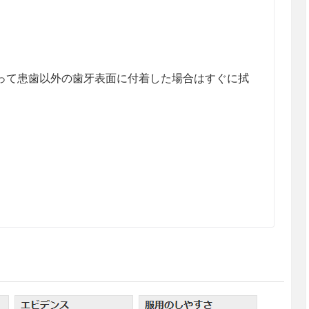
って患歯以外の歯牙表面に付着した場合はすぐに拭