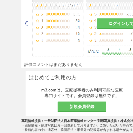
ログインし
評価コメントはまだありません
はじめてご利用の方
m3.comは、医療従事者のみ利用可能な医療
専門サイトです。会員登録は無料です。
新規会員登録
薬剤情報提供：一般財団法人日本医薬情報センター 剤形写真提供：株式会
・薬剤情報・剤形写真は月一回更新しておりますが、ご覧いただいた時点で
・投稿内容の中に適応外、承認用法・用量外の記載等が含まれる場合があり