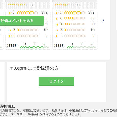
て評価コメントを見る
m3.comにご登録済の方
ログイン
社薬事日報社
最新情報ではない可能性がございます。 最新情報は、各製薬会社のWebサイトなどでご確
ますが、エムスリー、製薬会社が推奨するものではありません。