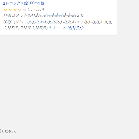
セレコックス錠100mg 他
認ください。