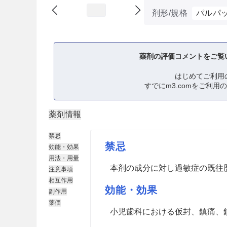
剤形/規格
パルパ
薬剤の評価コメントをご覧
はじめてご利用
すでにm3.comをご利用
薬剤情報
禁忌
禁忌
効能・効果
用法・用量
本剤の成分に対し過敏症の既往
注意事項
相互作用
効能・効果
副作用
薬価
小児歯科における仮封、鎮痛、