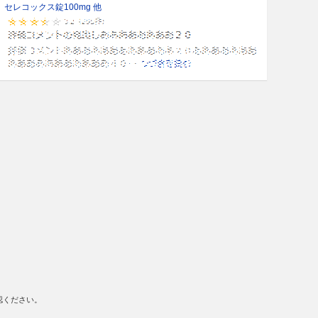
セレコックス錠100mg 他
認ください。