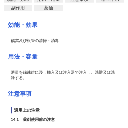
副作用
薬価
効能・効果
齲窩及び根管の清掃・消毒
用法・容量
適量を綿繊維に浸し挿入又は注入器で注入し、洗盪又は洗
浄する。
注意事項
適用上の注意
14.1 薬剤使用前の注意