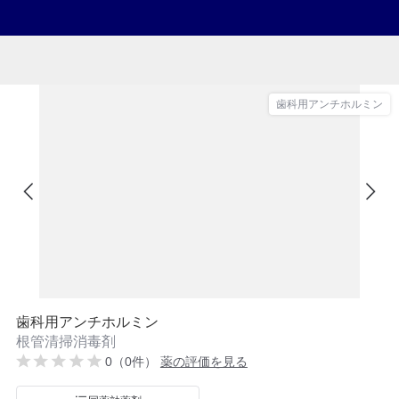
歯科用アンチホルミン
歯科用アンチホルミン
根管清掃消毒剤
0（0件）
薬の評価を見る