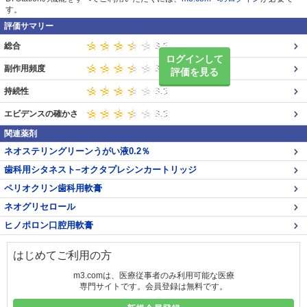
す。
評価サマリー
総合
ログインして
副作用頻度
評価を見る
持続性
エビデンスの確かさ
関連薬剤
ネオステリングリーンうがい液0.2％
歯科用シタネスト−オクタプレシンカートリッジ
ペリオクリン歯科用軟膏
ネオグリセロール
ヒノポロン口腔用軟膏
はじめてご利用の方
m3.comは、医療従事者のみ利用可能な医療
専門サイトです。会員登録は無料です。