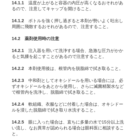
14.1.1
温度が上がると容器の内圧が高くなるおそれがあ
るので、注意してキャップを開けること。
14.1.2
ボトルを強く押し過ぎると本剤が勢いよく吐出し
周囲に飛散するおそれがあるので、注意すること。
14.2 薬剤使用時の注意
14.2.1
注入器を用いて洗浄する場合、急激な圧力がかか
ると気腫を起こすことがあるので注意すること。
14.2.2
本剤使用後は、根管内を脱脂綿で拭き取ること。
14.2.3
中和剤としてオキシドールを用いる場合には、必
ずオキシドールをあとから使用し、さらに滅菌精製水など
で根管内を洗浄し、脱脂綿で拭き取ること。
14.2.4
軟組織、衣服などに付着した場合は、オキシドー
ルを浸した脱脂綿で拭き取り水洗すること。
14.2.5
眼に入った場合は、直ちに多量の水で15分以上洗
い流し、なお異常が認められる場合は眼科医に相談するこ
と。