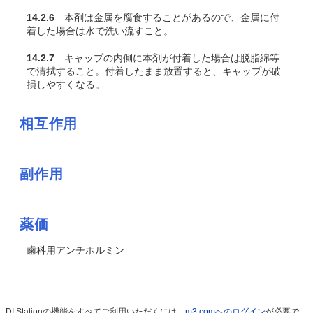
14.2.6
本剤は金属を腐食することがあるので、金属に付
着した場合は水で洗い流すこと。
14.2.7
キャップの内側に本剤が付着した場合は脱脂綿等
で清拭すること。付着したまま放置すると、キャップが破
損しやすくなる。
相互作用
副作用
薬価
歯科用アンチホルミン
DI Stationの機能をすべてご利用いただくには、
m3.comへのログイン
が必要で