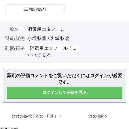
同薬効薬剤
一般名
消毒用エタノール
製造/販売
小堺製薬 / 岩城製薬
剤形/規格
消毒用エタノール「...
すべて見る
薬剤の評価コメントをご覧いただくにはログインが必要
です。
ログインして評価を見る
添付文書/電子添文（PDF）
論文検索