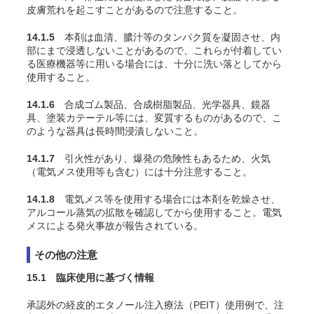
皮膚荒れを起こすことがあるので注意すること。
14.1.5
本剤は血清、膿汁等のタンパク質を凝固させ、内
部にまで浸透しないことがあるので、これらが付着してい
る医療機器等に用いる場合には、十分に洗い落としてから
使用すること。
14.1.6
合成ゴム製品、合成樹脂製品、光学器具、鏡器
具、塗装カテーテル等には、変質するものがあるので、こ
のような器具は長時間浸漬しないこと。
14.1.7
引火性があり、爆発の危険性もあるため、火気
（電気メス使用等も含む）には十分注意すること。
14.1.8
電気メス等を使用する場合には本剤を乾燥させ、
アルコール蒸気の拡散を確認してから使用すること。電気
メスによる発火事故が報告されている。
その他の注意
15.1 臨床使用に基づく情報
承認外の経皮的エタノール注入療法（PEIT）使用例で、注