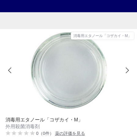
消毒用エタノール「コザカイ・M」
消毒用エタノール「コザカイ・M」
外用殺菌消毒剤
0（0件）
薬の評価を見る