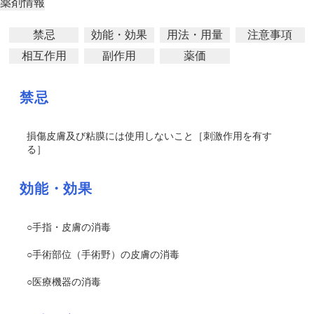
薬剤情報
禁忌
効能・効果
用法・用量
注意事項
相互作用
副作用
薬価
禁忌
損傷皮膚及び粘膜には使用しないこと［刺激作用を有す
る］
効能・効果
○手指・皮膚の消毒
○手術部位（手術野）の皮膚の消毒
○医療機器の消毒