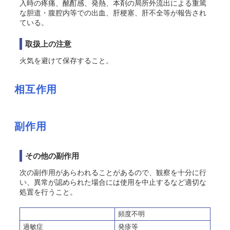
入時の疼痛、酩酊感、発熱、本剤の局所外流出による重篤
な胆道・腹腔内等での出血、肝梗塞、肝不全等が報告され
ている。
取扱上の注意
火気を避けて保存すること。
相互作用
副作用
その他の副作用
次の副作用があらわれることがあるので、観察を十分に行
い、異常が認められた場合には使用を中止するなど適切な
処置を行うこと。
頻度不明
過敏症
発疹等