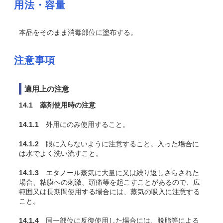
用法・容量
本品をそのまま消毒部位に塗布する。
注意事項
適用上の注意
14.1 薬剤使用時の注意
14.1.1
外用にのみ使用すること。
14.1.2
眼に入らないように注意すること。入った場合に
は水でよく洗い流すこと。
14.1.3
エタノール蒸気に大量に又は繰り返しさらされた
場合、粘膜への刺激、頭痛等を起こすことがあるので、広
範囲又は長期間使用する場合には、蒸気の吸入に注意する
こと。
14.1.4
同一部位に反復使用した場合には、脱脂等による