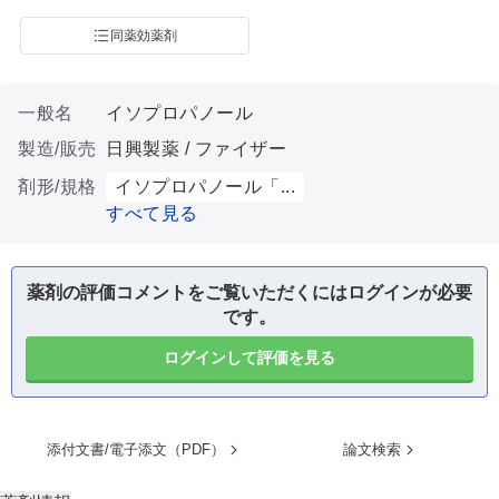
同薬効薬剤
一般名
イソプロパノール
製造/販売
日興製薬 / ファイザー
剤形/規格
イソプロパノール「...
すべて見る
薬剤の評価コメントをご覧いただくにはログインが必要
です。
ログインして評価を見る
添付文書/電子添文（PDF）
論文検索