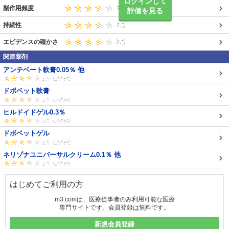
ログインして
副作用頻度
評価を見る
持続性
エビデンスの確かさ
関連薬剤
アンテベート軟膏0.05％ 他
ドボベット軟膏
ヒルドイドゲル0.3％
ドボベットゲル
ネリゾナユニバーサルクリーム0.1％ 他
はじめてご利用の方
m3.comは、医療従事者のみ利用可能な医療
専門サイトです。会員登録は無料です。
新規会員登録