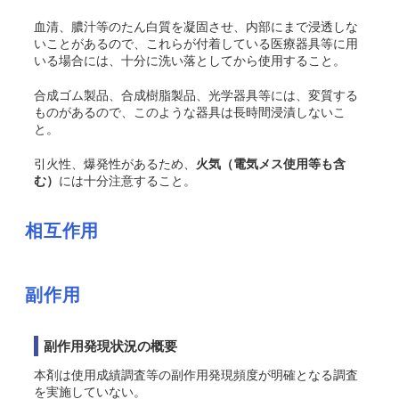
血清、膿汁等のたん白質を凝固させ、内部にまで浸透しな
いことがあるので、これらが付着している医療器具等に用
いる場合には、十分に洗い落としてから使用すること。
合成ゴム製品、合成樹脂製品、光学器具等には、変質する
ものがあるので、このような器具は長時間浸漬しないこ
と。
引火性、爆発性があるため、
火気（電気メス使用等も含
む）
には十分注意すること。
相互作用
副作用
副作用発現状況の概要
本剤は使用成績調査等の副作用発現頻度が明確となる調査
を実施していない。