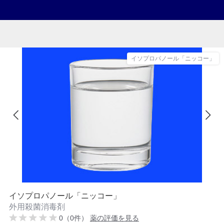
イソプロパノール「ニッコー」
イソプロパノール「ニッコー」
外用殺菌消毒剤
0（0件）
薬の評価を見る