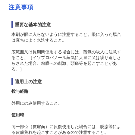
注意事項
重要な基本的注意
本剤が眼に入らないように注意すること。眼に入った場合
は直ちによく水洗すること。
広範囲又は長期間使用する場合には、蒸気の吸入に注意す
ること。［イソプロパノール蒸気に大量に又は繰り返しさ
らされた場合、粘膜への刺激、頭痛等を起こすことがあ
る。］
適用上の注意
投与経路
外用にのみ使用すること。
使用時
同一部位（皮膚面）に反復使用した場合には、脱脂等によ
る皮膚荒れを起こすことがあるので注意すること。