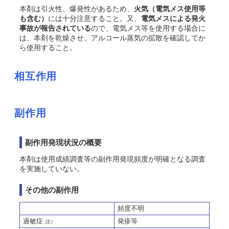
本剤は引火性、爆発性があるため、
火気（電気メス使用等
も含む）
には十分注意すること。又、
電気メスによる発火
事故が報告されている
ので、電気メス等を使用する場合に
は、本剤を乾燥させ、アルコール蒸気の拡散を確認してか
ら使用すること。
相互作用
副作用
副作用発現状況の概要
本剤は使用成績調査等の副作用発現頻度が明確となる調査
を実施していない。
その他の副作用
頻度不明
過敏症
発疹等
注）