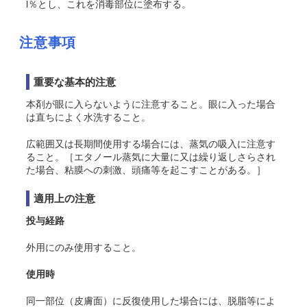
l％とし、これを消毒部位に塗布する。
注意事項
重要な基本的注意
本剤が眼に入らないように注意すること。眼に入った場合
は直ちによく水洗すること。
広範囲又は長期間使用する場合には、蒸気の吸入に注意す
ること。［エタノール蒸気に大量に又は繰り返しさらされ
た場合、粘膜への刺激、頭痛等を起こすことがある。］
適用上の注意
投与経路
外用にのみ使用すること。
使用時
同一部位（皮膚面）に反復使用した場合には、脱脂等によ