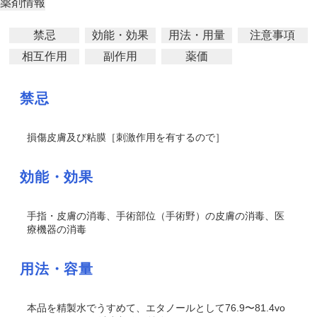
薬剤情報
禁忌
効能・効果
用法・用量
注意事項
相互作用
副作用
薬価
禁忌
損傷皮膚及び粘膜［刺激作用を有するので］
効能・効果
手指・皮膚の消毒、手術部位（手術野）の皮膚の消毒、医
療機器の消毒
用法・容量
本品を精製水でうすめて、エタノールとして76.9〜81.4vo