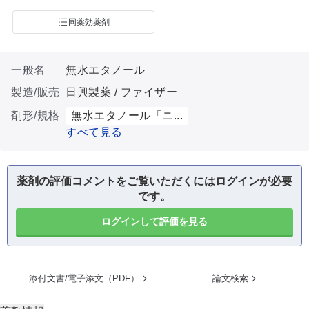
同薬効薬剤
一般名
無水エタノール
製造/販売
日興製薬 / ファイザー
剤形/規格
無水エタノール「ニ...
すべて見る
薬剤の評価コメントをご覧いただくにはログインが必要
です。
ログインして評価を見る
添付文書/電子添文（PDF）
論文検索