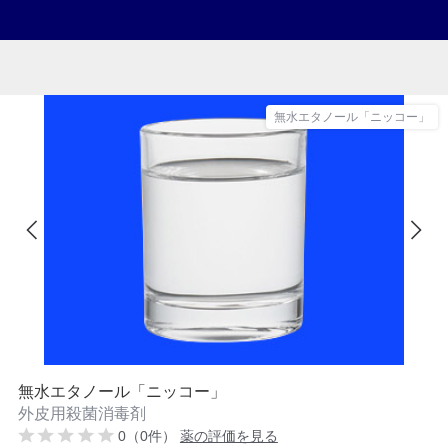
無水エタノール「ニッコー」
無水エタノール「ニッコー」
外皮用殺菌消毒剤
0（0件）
薬の評価を見る