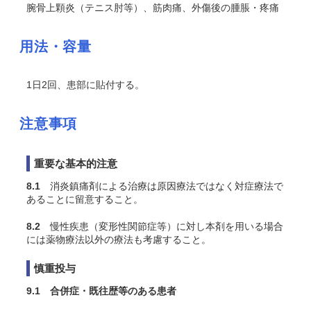
腕骨上顆炎（テニス肘等）、筋肉痛、外傷後の腫脹・疼痛
用法・容量
1日2回、患部に貼付する。
注意事項
重要な基本的注意
8.1
消炎鎮痛剤による治療は原因療法ではなく対症療法で
あることに留意すること。
8.2
慢性疾患（変形性関節症等）に対し本剤を用いる場合
には薬物療法以外の療法も考慮すること。
慎重投与
9.1 合併症・既往歴等のある患者