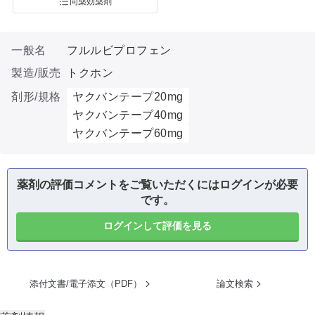
同薬効薬剤
一般名
フルルビプロフェン
製造/販売
トクホン
剤形/規格
ヤクバンテープ20mg
ヤクバンテープ40mg
ヤクバンテープ60mg
薬剤の評価コメントをご覧いただくにはログインが必要
です。
ログインして評価を見る
添付文書/電子添文（PDF）
論文検索