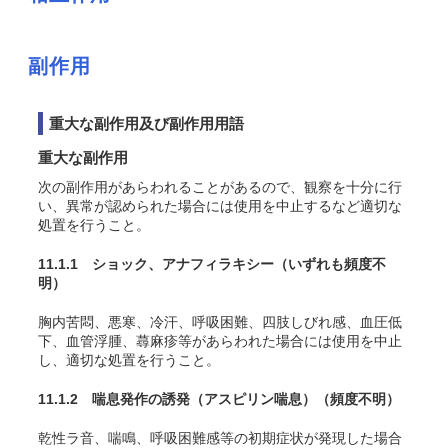
副作用
重大な副作用及び副作用用語
重大な副作用
次の副作用があらわれることがあるので、観察を十分に行
い、異常が認められた場合には使用を中止するなど適切な
処置を行うこと。
11.1.1 ショック、アナフィラキシー
（いずれも頻度不
明）
胸内苦悶、悪寒、冷汗、呼吸困難、四肢しびれ感、血圧低
下、血管浮腫、蕁麻疹等があらわれた場合には使用を中止
し、適切な処置を行うこと。
11.1.2 喘息発作の誘発（アスピリン喘息）
（頻度不明）
乾性ラ音、喘鳴、呼吸困難感等の初期症状が発現した場合