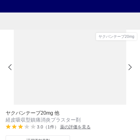
ヤクバンテープ20mg
ヤクバンテープ20mg 他
経皮吸収型鎮痛消炎プラスター剤
3.0（1件）
薬の評価を見る