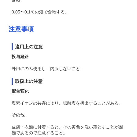
含嗽
0.05〜0.1％の液で含嗽する。
注意事項
適用上の注意
投与経路
外用にのみ使用し、内服しないこと。
取扱上の注意
配合変化
塩素イオンの共存により、塩酸塩を析出することがある。
その他
皮膚・衣類に付着すると、その黄色を洗い落とすことが困
難であるので注意すること。