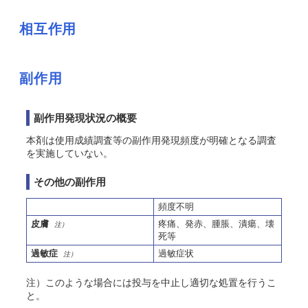
相互作用
副作用
副作用発現状況の概要
本剤は使用成績調査等の副作用発現頻度が明確となる調査
を実施していない。
その他の副作用
頻度不明
皮膚
疼痛、発赤、腫脹、潰瘍、壊
注）
死等
過敏症
過敏症状
注）
注）このような場合には投与を中止し適切な処置を行うこ
と。