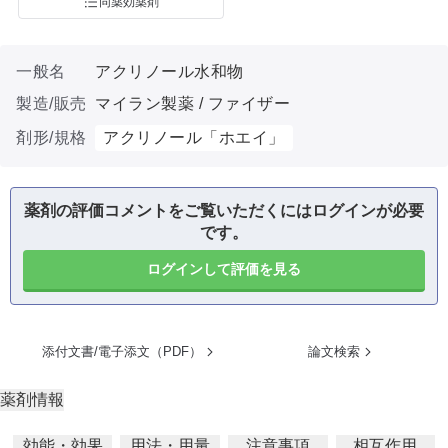
同薬効薬剤
一般名
アクリノール水和物
製造/販売
マイラン製薬 / ファイザー
剤形/規格
アクリノール「ホエイ」
薬剤の評価コメントをご覧いただくにはログインが必要
です。
ログインして評価を見る
添付文書/電子添文（PDF）
論文検索
薬剤情報
効能・効果
用法・用量
注意事項
相互作用