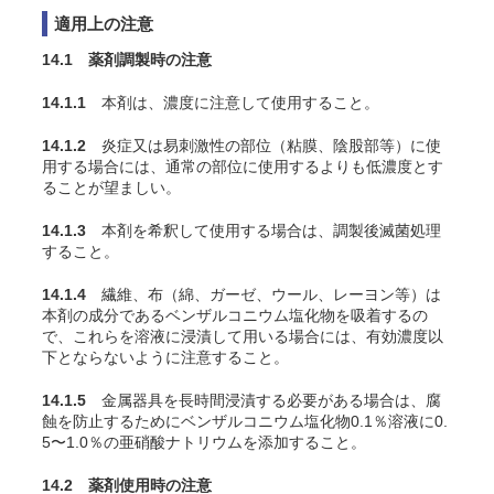
適用上の注意
14.1 薬剤調製時の注意
14.1.1
本剤は、濃度に注意して使用すること。
14.1.2
炎症又は易刺激性の部位（粘膜、陰股部等）に使
用する場合には、通常の部位に使用するよりも低濃度とす
ることが望ましい。
14.1.3
本剤を希釈して使用する場合は、調製後滅菌処理
すること。
14.1.4
繊維、布（綿、ガーゼ、ウール、レーヨン等）は
本剤の成分であるベンザルコニウム塩化物を吸着するの
で、これらを溶液に浸漬して用いる場合には、有効濃度以
下とならないように注意すること。
14.1.5
金属器具を長時間浸漬する必要がある場合は、腐
蝕を防止するためにベンザルコニウム塩化物0.1％溶液に0.
5〜1.0％の亜硝酸ナトリウムを添加すること。
14.2 薬剤使用時の注意