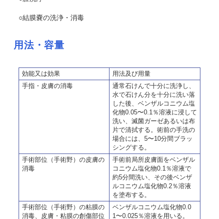
○結膜嚢の洗浄・消毒
用法・容量
効能又は効果
用法及び用量
手指・皮膚の消毒
通常石けんで十分に洗浄し、
水で石けん分を十分に洗い落
した後、ベンザルコニウム塩
化物0.05〜0.1％溶液に浸して
洗い、滅菌ガーゼあるいは布
片で清拭する。術前の手洗の
場合には、5〜10分間ブラッ
シングする。
手術部位（手術野）の皮膚の
手術前局所皮膚面をベンザル
消毒
コニウム塩化物0.1％溶液で
約5分間洗い、その後ベンザ
ルコニウム塩化物0.2％溶液
を塗布する。
手術部位（手術野）の粘膜の
ベンザルコニウム塩化物0.0
消毒、皮膚・粘膜の創傷部位
1〜0.025％溶液を用いる。