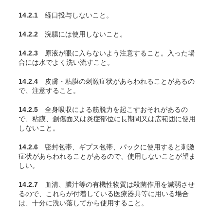
14.2.1
経口投与しないこと。
14.2.2
浣腸には使用しないこと。
14.2.3
原液が眼に入らないよう注意すること。入った場
合には水でよく洗い流すこと。
14.2.4
皮膚・粘膜の刺激症状があらわれることがあるの
で、注意すること。
14.2.5
全身吸収による筋脱力を起こすおそれがあるの
で、粘膜、創傷面又は炎症部位に長期間又は広範囲に使用
しないこと。
14.2.6
密封包帯、ギプス包帯、パックに使用すると刺激
症状があらわれることがあるので、使用しないことが望ま
しい。
14.2.7
血清、膿汁等の有機性物質は殺菌作用を減弱させ
るので、これらが付着している医療器具等に用いる場合
は、十分に洗い落してから使用すること。