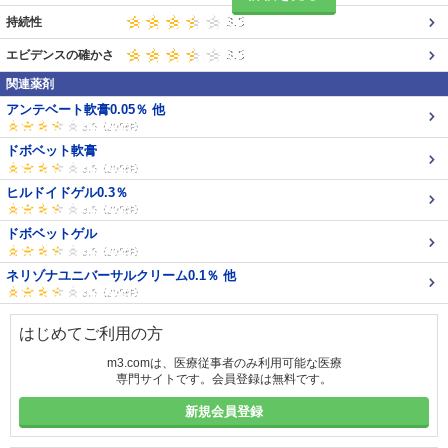
持続性
エビデンスの確かさ
関連薬剤
アンテベート軟膏0.05％ 他
ドボベット軟膏
ヒルドイドゲル0.3％
ドボベットゲル
ネリゾナユニバーサルクリーム0.1％ 他
はじめてご利用の方
m3.comは、医療従事者のみ利用可能な医療
専門サイトです。会員登録は無料です。
新規会員登録