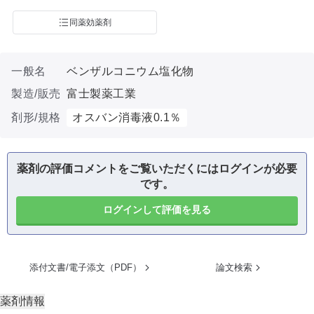
同薬効薬剤
一般名
ベンザルコニウム塩化物
製造/販売
富士製薬工業
剤形/規格
オスバン消毒液0.1％
薬剤の評価コメントをご覧いただくにはログインが必要
です。
ログインして評価を見る
添付文書/電子添文（PDF）
論文検索
薬剤情報