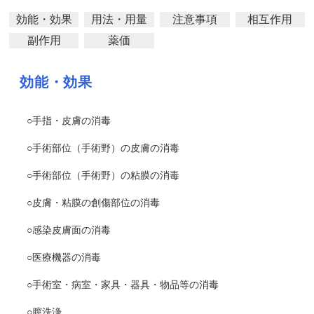
効能・効果
用法・用量
注意事項
相互作用
副作用
薬価
効能・効果
○手指・皮膚の消毒
○手術部位（手術野）の皮膚の消毒
○手術部位（手術野）の粘膜の消毒
○皮膚・粘膜の創傷部位の消毒
○感染皮膚面の消毒
○医療機器の消毒
○手術室・病室・家具・器具・物品等の消毒
○膣洗浄