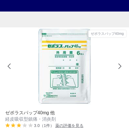
ゼポラスパップ40mg
ゼポラスパップ40mg 他
経皮吸収型鎮痛・消炎剤
3.0（1件）
薬の評価を見る