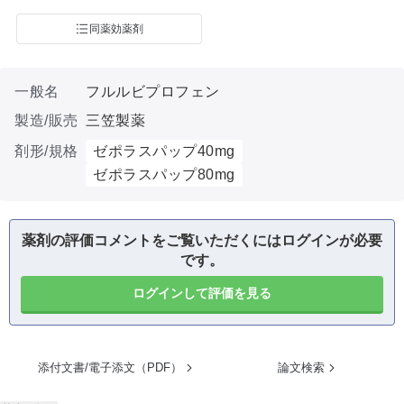
同薬効薬剤
一般名
フルルビプロフェン
製造/販売
三笠製薬
剤形/規格
ゼポラスパップ40mg
ゼポラスパップ80mg
薬剤の評価コメントをご覧いただくにはログインが必要
です。
ログインして評価を見る
添付文書/電子添文（PDF）
論文検索