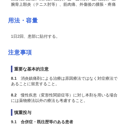
腕骨上顆炎（テニス肘等）、筋肉痛、外傷後の腫脹・疼痛
用法・容量
1日2回、患部に貼付する。
注意事項
重要な基本的注意
8.1
消炎鎮痛剤による治療は原因療法ではなく対症療法で
あることに留意すること。
8.2
慢性疾患（変形性関節症等）に対し本剤を用いる場合
には薬物療法以外の療法も考慮すること。
慎重投与
9.1 合併症・既往歴等のある患者