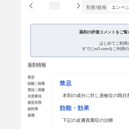
剤形/規格
エンペ
薬剤の評価コメントをご覧
はじめてご利用
すでにm3.comをご利用
薬剤情報
禁忌
禁忌
効能・効果
用法・用量
本剤の成分に対し過敏症の既往
注意事項
相互作用
効能・効果
副作用
薬価
下記の皮膚真菌症の治療