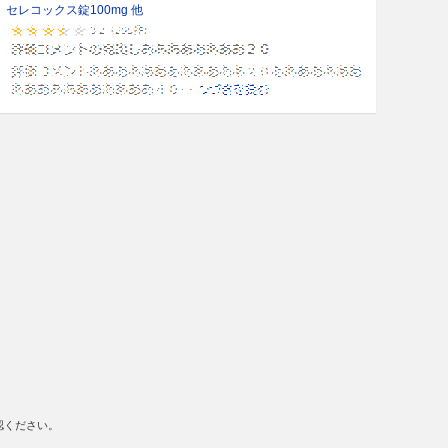
セレコックス錠100mg 他
認ください。