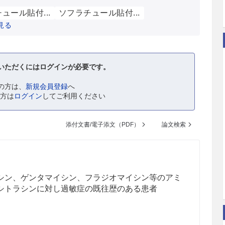
ュール貼付...
ソフラチュール貼付...
見る
いただくにはログインが必要です。
の方は、
新規会員登録
へ
の方は
ログイン
してご利用ください
添付文書/電子添文（PDF）
論文検索
シン、ゲンタマイシン、フラジオマイシン等のアミ
シトラシンに対し過敏症の既往歴のある患者