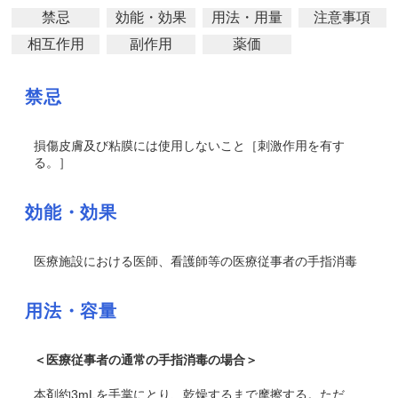
禁忌
効能・効果
用法・用量
注意事項
相互作用
副作用
薬価
禁忌
損傷皮膚及び粘膜には使用しないこと［刺激作用を有す
る。］
効能・効果
医療施設における医師、看護師等の医療従事者の手指消毒
用法・容量
＜医療従事者の通常の手指消毒の場合＞
本剤約3mLを手掌にとり、乾燥するまで摩擦する。ただ