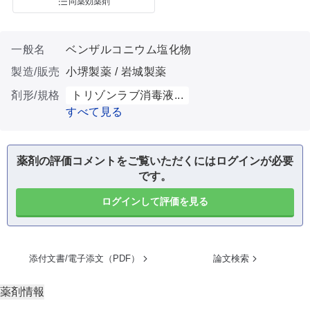
同薬効薬剤
一般名
ベンザルコニウム塩化物
製造/販売
小堺製薬 / 岩城製薬
剤形/規格
トリゾンラブ消毒液...
すべて見る
薬剤の評価コメントをご覧いただくにはログインが必要
です。
ログインして評価を見る
添付文書/電子添文（PDF）
論文検索
薬剤情報