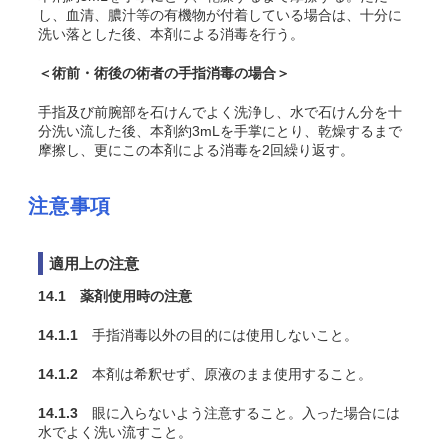
し、血清、膿汁等の有機物が付着している場合は、十分に
洗い落とした後、本剤による消毒を行う。
＜術前・術後の術者の手指消毒の場合＞
手指及び前腕部を石けんでよく洗浄し、水で石けん分を十
分洗い流した後、本剤約3mLを手掌にとり、乾燥するまで
摩擦し、更にこの本剤による消毒を2回繰り返す。
注意事項
適用上の注意
14.1 薬剤使用時の注意
14.1.1
手指消毒以外の目的には使用しないこと。
14.1.2
本剤は希釈せず、原液のまま使用すること。
14.1.3
眼に入らないよう注意すること。入った場合には
水でよく洗い流すこと。