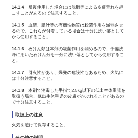
14.1.4
反復使用した場合には脱脂等による皮膚荒れを起
こすことがあるので注意すること。
14.1.5
血清、膿汁等の有機性物質は殺菌作用を減弱させ
るので、これらが付着している場合は十分に洗い落として
から使用すること。
14.1.6
石けん類は本剤の殺菌作用を弱めるので、予備洗
浄に用いた石けん分を十分に洗い落としてから使用するこ
と。
14.1.7
引火性があり、爆発の危険性もあるため、火気に
は十分注意すること。
14.1.8
本剤で消毒した手指で2.5kg以下の低出生体重児を
取扱う場合、低出生体重児の皮膚がかぶれることがあるの
で十分注意すること。
取扱上の注意
火気を避けて保存すること。
その他の説明