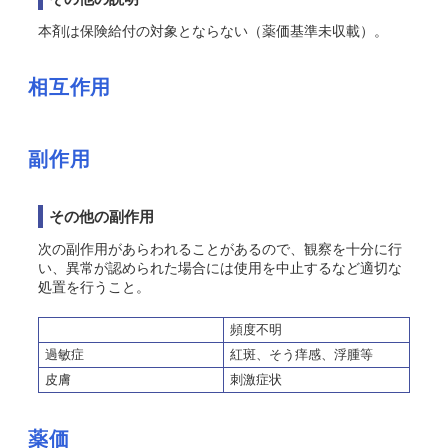
本剤は保険給付の対象とならない（薬価基準未収載）。
相互作用
副作用
その他の副作用
次の副作用があらわれることがあるので、観察を十分に行
い、異常が認められた場合には使用を中止するなど適切な
処置を行うこと。
頻度不明
過敏症
紅斑、そう痒感、浮腫等
皮膚
刺激症状
薬価