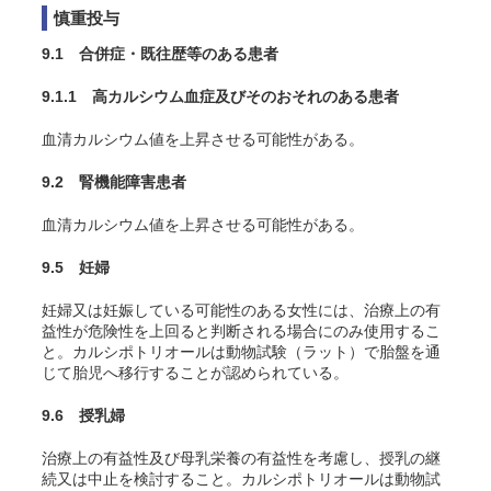
慎重投与
9.1 合併症・既往歴等のある患者
9.1.1 高カルシウム血症及びそのおそれのある患者
血清カルシウム値を上昇させる可能性がある。
9.2 腎機能障害患者
血清カルシウム値を上昇させる可能性がある。
9.5 妊婦
妊婦又は妊娠している可能性のある女性には、治療上の有
益性が危険性を上回ると判断される場合にのみ使用するこ
と。カルシポトリオールは動物試験（ラット）で胎盤を通
じて胎児へ移行することが認められている
。
9.6 授乳婦
治療上の有益性及び母乳栄養の有益性を考慮し、授乳の継
続又は中止を検討すること。カルシポトリオールは動物試