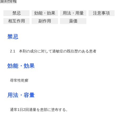
薬剤情報
禁忌
効能・効果
用法・用量
注意事項
相互作用
副作用
薬価
禁忌
2.1
本剤の成分に対して過敏症の既往歴のある患者
効能・効果
尋常性乾癬
用法・容量
通常1日2回適量を患部に塗布する。