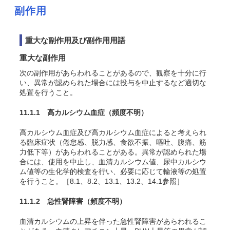
副作用
重大な副作用及び副作用用語
重大な副作用
次の副作用があらわれることがあるので、観察を十分に行
い、異常が認められた場合には投与を中止するなど適切な
処置を行うこと。
11.1.1 高カルシウム血症（頻度不明）
高カルシウム血症及び高カルシウム血症によると考えられ
る臨床症状（倦怠感、脱力感、食欲不振、嘔吐、腹痛、筋
力低下等）があらわれることがある。異常が認められた場
合には、使用を中止し、血清カルシウム値、尿中カルシウ
ム値等の生化学的検査を行い、必要に応じて輸液等の処置
を行うこと。［8.1、8.2、13.1、13.2、14.1参照］
11.1.2 急性腎障害（頻度不明）
血清カルシウムの上昇を伴った急性腎障害があらわれるこ