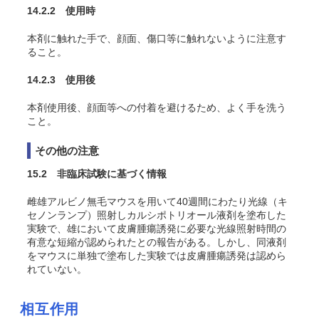
14.2.2 使用時
本剤に触れた手で、顔面、傷口等に触れないように注意す
ること。
14.2.3 使用後
本剤使用後、顔面等への付着を避けるため、よく手を洗う
こと。
その他の注意
15.2 非臨床試験に基づく情報
雌雄アルビノ無毛マウスを用いて40週間にわたり光線（キ
セノンランプ）照射しカルシポトリオール液剤を塗布した
実験で、雄において皮膚腫瘍誘発に必要な光線照射時間の
有意な短縮が認められたとの報告がある。しかし、同液剤
をマウスに単独で塗布した実験では皮膚腫瘍誘発は認めら
れていない。
相互作用