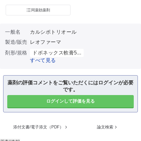
同薬効薬剤
一般名
カルシポトリオール
製造/販売
レオファーマ
剤形/規格
ドボネックス軟膏5...
すべて見る
薬剤の評価コメントをご覧いただくにはログインが必要
です。
ログインして評価を見る
添付文書/電子添文（PDF）
論文検索