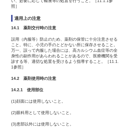
い、必要に応じて輸液等の処置を行うこと。［11.1.1参
照］
適用上の注意
14.1 薬剤交付時の注意
誤用（内服等）防止のため、薬剤の保管に十分注意させる
こと。特に、小児の手のとどかない所に保存させること。
万一、誤って内服した場合には、高カルシウム血症等の全
身性の副作用があらわれることがあるので、医療機関を受
診する等、適切な処置を受けるよう指導すること。［11.1.
1参照］
14.2 薬剤使用時の注意
14.2.1 使用部位
(1)顔面には使用しないこと。
(2)眼科用として使用しないこと。
(3)患部以外には使用しないこと。