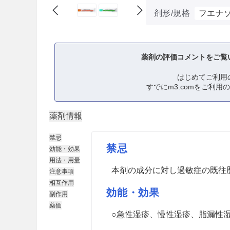
剤形/規格
フエナ
薬剤の評価コメントをご覧
はじめてご利用
すでにm3.comをご利用
薬剤情報
禁忌
禁忌
効能・効果
用法・用量
本剤の成分に対し過敏症の既往
注意事項
相互作用
効能・効果
副作用
薬価
○急性湿疹、慢性湿疹、脂漏性