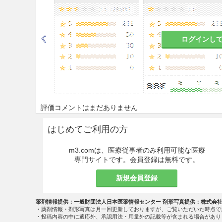
ログインし
評価コメントはまだありません
はじめてご利用の方
m3.comは、医療従事者のみ利用可能な医療
専門サイトです。会員登録は無料です。
新規会員登録
薬剤情報提供：一般財団法人日本医薬情報センター 剤形写真提供：株式会
・薬剤情報・剤形写真は月一回更新しておりますが、ご覧いただいた時点で
・投稿内容の中に適応外、承認用法・用量外の記載等が含まれる場合があり