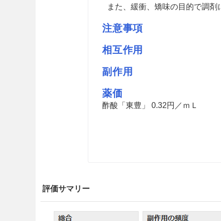
また、緩衝、矯味の目的で調剤
注意事項
相互作用
副作用
薬価
酢酸「東豊」 0.32円／ｍＬ
評価サマリー