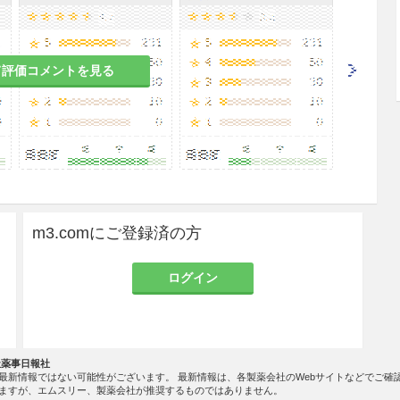
て評価コメントを見る
m3.comにご登録済の方
ログイン
社薬事日報社
最新情報ではない可能性がございます。 最新情報は、各製薬会社のWebサイトなどでご確
ますが、エムスリー、製薬会社が推奨するものではありません。