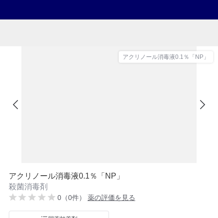
アクリノール消毒液0.1％「NP」
アクリノール消毒液0.1％「NP」
殺菌消毒剤
0（0件）
薬の評価を見る