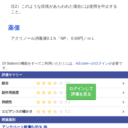
注2）このような症状があらわれた場合には使用を中止する
こと。
薬価
アクリノール消毒液0.1％「NP」 0.69円／ｍＬ
DI Stationの機能をすべてご利用いただくには、
m3.comへのログイン
が必要で
す。
評価サマリー
総合
ログインして
副作用頻度
評価を見る
持続性
エビデンスの確かさ
関連薬剤
アンテベート軟膏0.05％ 他