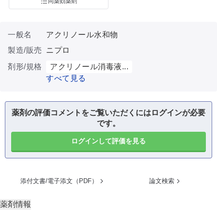
同薬効薬剤
一般名
アクリノール水和物
製造/販売
ニプロ
剤形/規格
アクリノール消毒液...
すべて見る
薬剤の評価コメントをご覧いただくにはログインが必要
です。
ログインして評価を見る
添付文書/電子添文（PDF）
論文検索
薬剤情報