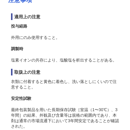
注意事項
適用上の注意
投与経路
外用にのみ使用すること。
調製時
塩素イオンの共存により、塩酸塩を析出することがある。
取扱上の注意
衣類に付着すると黄色に着色し、洗い落としにくいので注
意すること。
安定性試験
最終包装製品を用いた長期保存試験［室温（1〜30℃）、3
年間］の結果、外観及び含量等は規格の範囲内であり、本
剤は通常の市場流通下において3年間安定であることが確認
された。