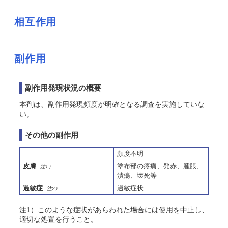
相互作用
副作用
副作用発現状況の概要
本剤は、副作用発現頻度が明確となる調査を実施していな
い。
その他の副作用
頻度不明
皮膚
塗布部の疼痛、発赤、腫脹、
注1）
潰瘍、壊死等
過敏症
過敏症状
注2）
注1）このような症状があらわれた場合には使用を中止し、
適切な処置を行うこと。