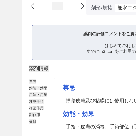
剤形/規格
無水エ
薬剤の評価コメントをご覧
はじめてご利用
すでにm3.comをご利用
薬剤情報
禁忌
禁忌
効能・効果
用法・用量
損傷皮膚及び粘膜には使用しな
注意事項
相互作用
効能・効果
副作用
薬価
手指・皮膚の消毒、手術部位（