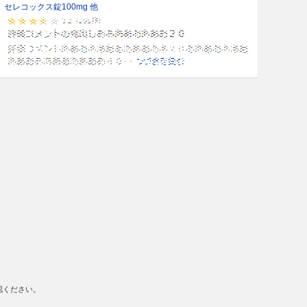
セレコックス錠100mg 他
認ください。