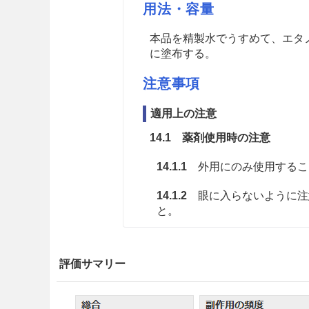
用法・容量
本品を精製水でうすめて、エタノー
に塗布する。
注意事項
適用上の注意
14.1 薬剤使用時の注意
14.1.1
外用にのみ使用するこ
14.1.2
眼に入らないように注
と。
14.1.3
エタノール蒸気に大量
痛等を起こすことがあるので
評価サマリー
に注意すること。
14.1.4
同一部位に反復使用し