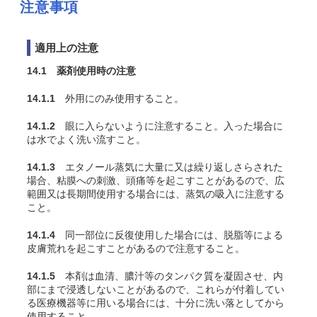
注意事項
適用上の注意
14.1 薬剤使用時の注意
14.1.1
外用にのみ使用すること。
14.1.2
眼に入らないように注意すること。入った場合に
は水でよく洗い流すこと。
14.1.3
エタノール蒸気に大量に又は繰り返しさらされた
場合、粘膜への刺激、頭痛等を起こすことがあるので、広
範囲又は長期間使用する場合には、蒸気の吸入に注意する
こと。
14.1.4
同一部位に反復使用した場合には、脱脂等による
皮膚荒れを起こすことがあるので注意すること。
14.1.5
本剤は血清、膿汁等のタンパク質を凝固させ、内
部にまで浸透しないことがあるので、これらが付着してい
る医療機器等に用いる場合には、十分に洗い落としてから
使用すること。