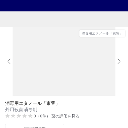
消毒用エタノール「東豊」
消毒用エタノール「東豊」
外用殺菌消毒剤
0（0件）
薬の評価を見る