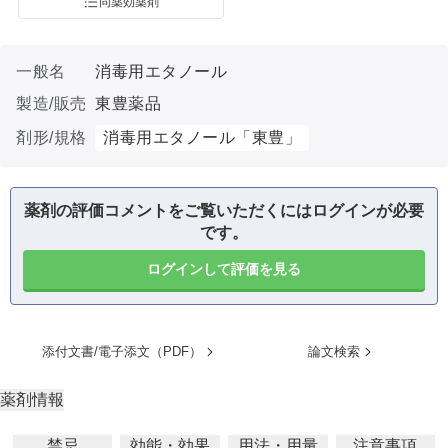
同薬効薬剤
一般名
消毒用エタノール
製造/販売
東豊薬品
剤形/規格
消毒用エタノール「東豊」
薬剤の評価コメントをご覧いただくにはログインが必要
です。
ログインして評価を見る
添付文書/電子添文（PDF）
論文検索
薬剤情報
禁忌
効能・効果
用法・用量
注意事項