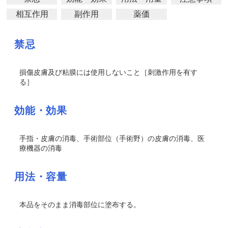
相互作用
副作用
薬価
禁忌
損傷皮膚及び粘膜には使用しないこと［刺激作用を有す
る］
効能・効果
手指・皮膚の消毒、手術部位（手術野）の皮膚の消毒、医
療機器の消毒
用法・容量
本品をそのまま消毒部位に塗布する。