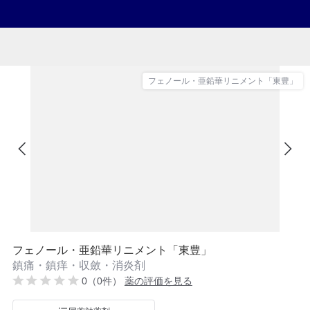
フェノール・亜鉛華リニメント「東豊」
フェノール・亜鉛華リニメント「東豊」
鎮痛・鎮痒・収斂・消炎剤
0（0件）
薬の評価を見る