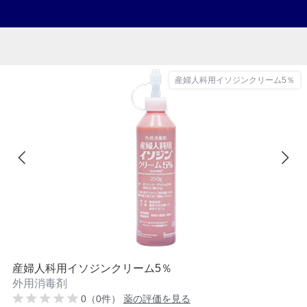
産婦人科用イソジンクリーム5％
産婦人科用イソジンクリーム5％
外用消毒剤
0（0件）
薬の評価を見る