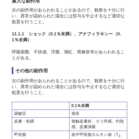
重大な副作用
次の副作用があらわれることがあるので、観察を十分に行
い、異常が認められた場合には投与を中止するなど適切な
処置を行うこと。
11.1.1 ショック
（0.1％未満）
、アナフィラキシー
（0.
1％未満）
呼吸困難、不快感、浮腫、潮紅、蕁麻疹等があらわれるこ
とがある。
その他の副作用
次の副作用があらわれることがあるので、観察を十分に行
い、異常が認められた場合には投与を中止するなど適切な
処置を行うこと。
0.1％未満
過敏症
発疹
皮膚・粘膜
接触皮膚炎、そう痒感、灼熱
感、皮膚潰瘍
甲状腺
血中甲状腺ホルモン値（T
、
3