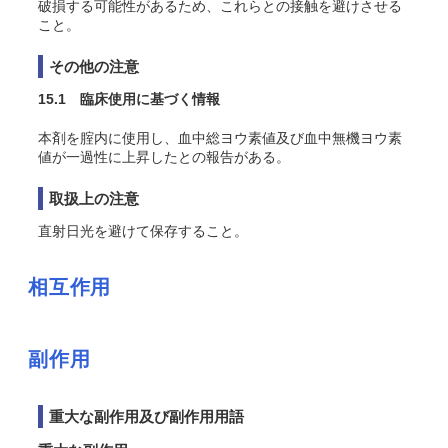
破損する可能性があるため、これらとの接触を避けさせる
こと。
その他の注意
15.1 臨床使用に基づく情報
本剤を腟内に使用し、血中総ヨウ素値及び血中無機ヨウ素
値が一過性に上昇したとの報告がある
。
取扱上の注意
直射日光を避けて保存すること。
相互作用
副作用
重大な副作用及び副作用用語