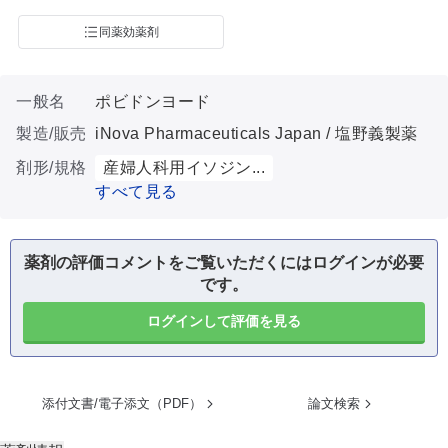
同薬効薬剤
一般名
ポビドンヨード
製造/販売
iNova Pharmaceuticals Japan / 塩野義製薬
剤形/規格
産婦人科用イソジン...
すべて見る
薬剤の評価コメントをご覧いただくにはログインが必要
です。
ログインして評価を見る
添付文書/電子添文（PDF）
論文検索