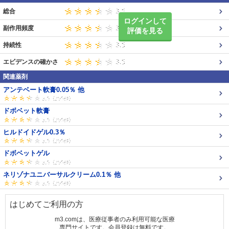
総合
ログインして
副作用頻度
評価を見る
持続性
エビデンスの確かさ
関連薬剤
アンテベート軟膏0.05％ 他
ドボベット軟膏
ヒルドイドゲル0.3％
ドボベットゲル
ネリゾナユニバーサルクリーム0.1％ 他
はじめてご利用の方
m3.comは、医療従事者のみ利用可能な医療
専門サイトです。会員登録は無料です。