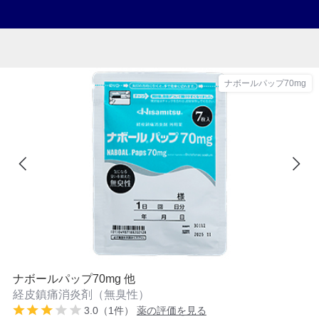
ナボールパップ70mg
ナボールパップ70mg 他
経皮鎮痛消炎剤（無臭性）
3.0（1件）
薬の評価を見る