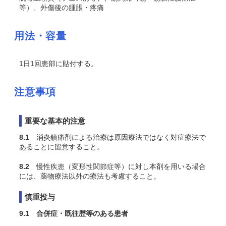
等）、外傷後の腫脹・疼痛
用法・容量
1日1回患部に貼付する。
注意事項
重要な基本的注意
8.1
消炎鎮痛剤による治療は原因療法ではなく対症療法で
あることに留意すること。
8.2
慢性疾患（変形性関節症等）に対し本剤を用いる場合
には、薬物療法以外の療法も考慮すること。
慎重投与
9.1 合併症・既往歴等のある患者