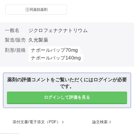
同薬効薬剤
一般名
ジクロフェナクナトリウム
製造/販売
久光製薬
剤形/規格
ナボールパップ70mg
ナボールパップ140mg
薬剤の評価コメントをご覧いただくにはログインが必要
です。
ログインして評価を見る
添付文書/電子添文（PDF）
論文検索