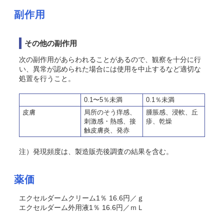
副作用
その他の副作用
次の副作用があらわれることがあるので、観察を十分に行
い、異常が認められた場合には使用を中止するなど適切な
処置を行うこと。
0.1〜5％未満
0.1％未満
皮膚
局所のそう痒感、
腫脹感、浸軟、丘
刺激感・熱感、接
疹、乾燥
触皮膚炎、発赤
注）発現頻度は、製造販売後調査の結果を含む。
薬価
エクセルダームクリーム1％ 16.6円／ｇ
エクセルダーム外用液1％ 16.6円／ｍＬ