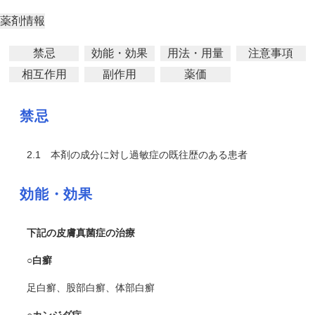
薬剤情報
禁忌
効能・効果
用法・用量
注意事項
相互作用
副作用
薬価
禁忌
2.1
本剤の成分に対し過敏症の既往歴のある患者
効能・効果
下記の皮膚真菌症の治療
○白癬
足白癬、股部白癬、体部白癬