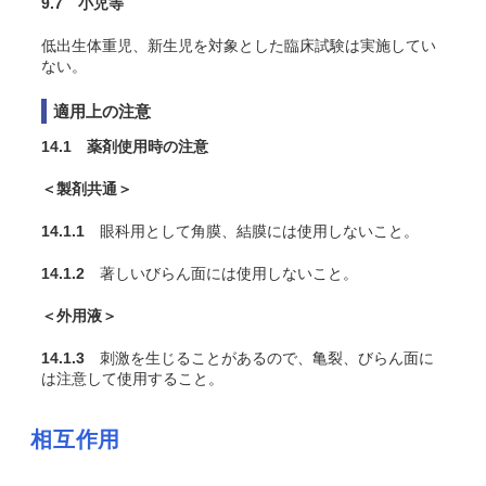
9.7 小児等
低出生体重児、新生児を対象とした臨床試験は実施してい
ない。
適用上の注意
14.1 薬剤使用時の注意
＜製剤共通＞
14.1.1
眼科用として角膜、結膜には使用しないこと。
14.1.2
著しいびらん面には使用しないこと。
＜外用液＞
14.1.3
刺激を生じることがあるので、亀裂、びらん面に
は注意して使用すること。
相互作用