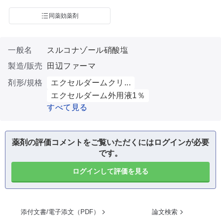
同薬効薬剤
一般名
スルコナゾール硝酸塩
製造/販売
田辺ファーマ
剤形/規格
エクセルダームクリ...
エクセルダーム外用液1％
すべて見る
薬剤の評価コメントをご覧いただくにはログインが必要
です。
ログインして評価を見る
添付文書/電子添文（PDF）
論文検索