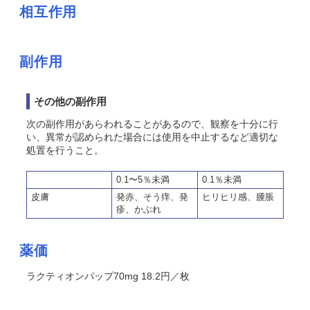
相互作用
副作用
その他の副作用
次の副作用があらわれることがあるので、観察を十分に行
い、異常が認められた場合には使用を中止するなど適切な
処置を行うこと。
0.1〜5％未満
0.1％未満
皮膚
発赤、そう痒、発
ヒリヒリ感、腫脹
疹、かぶれ
薬価
ラクティオンパップ70mg 18.2円／枚