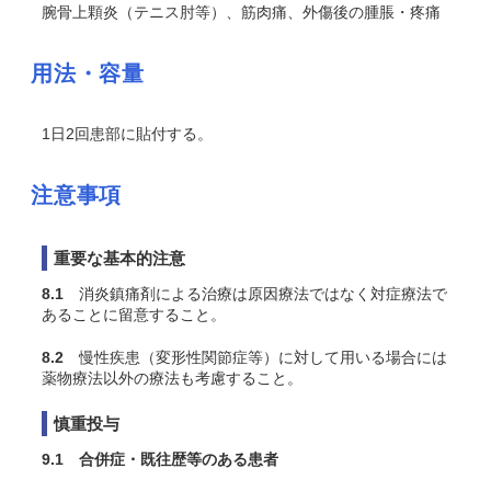
腕骨上顆炎（テニス肘等）、筋肉痛、外傷後の腫脹・疼痛
用法・容量
1日2回患部に貼付する。
注意事項
重要な基本的注意
8.1
消炎鎮痛剤による治療は原因療法ではなく対症療法で
あることに留意すること。
8.2
慢性疾患（変形性関節症等）に対して用いる場合には
薬物療法以外の療法も考慮すること。
慎重投与
9.1 合併症・既往歴等のある患者