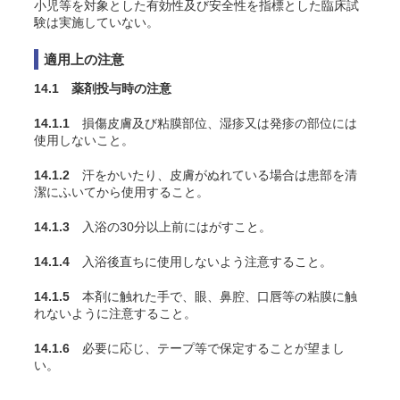
小児等を対象とした有効性及び安全性を指標とした臨床試
験は実施していない。
適用上の注意
14.1 薬剤投与時の注意
14.1.1
損傷皮膚及び粘膜部位、湿疹又は発疹の部位には
使用しないこと。
14.1.2
汗をかいたり、皮膚がぬれている場合は患部を清
潔にふいてから使用すること。
14.1.3
入浴の30分以上前にはがすこと。
14.1.4
入浴後直ちに使用しないよう注意すること。
14.1.5
本剤に触れた手で、眼、鼻腔、口唇等の粘膜に触
れないように注意すること。
14.1.6
必要に応じ、テープ等で保定することが望まし
い。