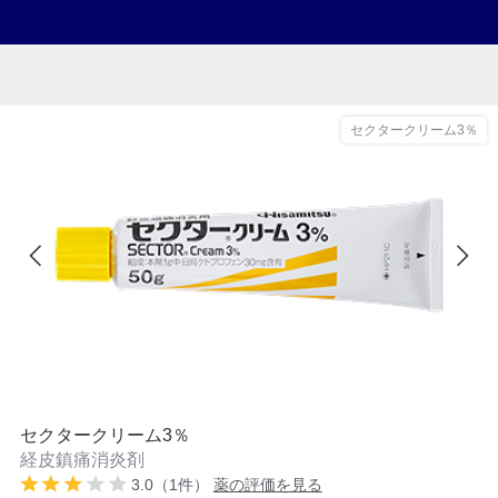
セクタークリーム3％
セクタークリーム3％
経皮鎮痛消炎剤
3.0（1件）
薬の評価を見る