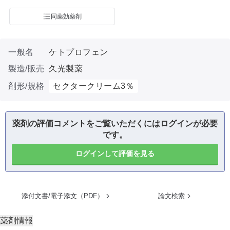
同薬効薬剤
一般名
ケトプロフェン
製造/販売
久光製薬
剤形/規格
セクタークリーム3％
薬剤の評価コメントをご覧いただくにはログインが必要
です。
ログインして評価を見る
添付文書/電子添文（PDF）
論文検索
薬剤情報