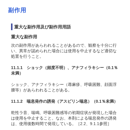
副作用
重大な副作用及び副作用用語
重大な副作用
次の副作用があらわれることがあるので、観察を十分に行
い、異常が認められた場合には使用を中止するなど適切な
処置を行うこと。
11.1.1 ショック
（頻度不明）
、アナフィラキシー
（0.1％
未満）
ショック、アナフィラキシー（蕁麻疹、呼吸困難、顔面浮
腫等）があらわれることがある。
11.1.2 喘息発作の誘発（アスピリン喘息）
（0.1％未満）
乾性ラ音、喘鳴、呼吸困難感等の初期症状が発現した場合
は使用を中止すること。なお、本剤による喘息発作の誘発
は、使用後数時間で発現している。［2.2、9.1.1参照］