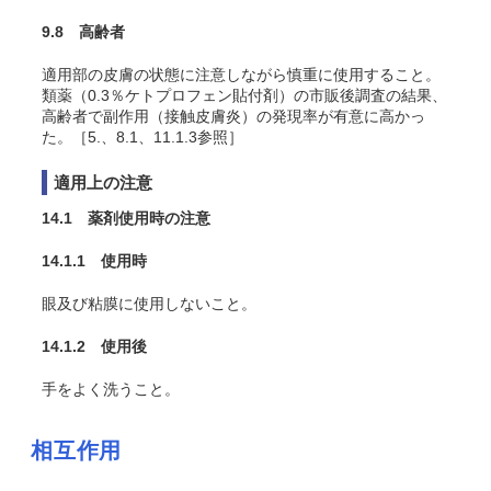
9.8 高齢者
適用部の皮膚の状態に注意しながら慎重に使用すること。
類薬（0.3％ケトプロフェン貼付剤）の市販後調査の結果、
高齢者で副作用（接触皮膚炎）の発現率が有意に高かっ
た。［5.、8.1、11.1.3参照］
適用上の注意
14.1 薬剤使用時の注意
14.1.1 使用時
眼及び粘膜に使用しないこと。
14.1.2 使用後
手をよく洗うこと。
相互作用