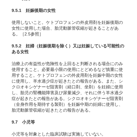
9.5.1 妊娠後期の女性
使用しないこと。ケトプロフェンの外皮用剤を妊娠後期の
女性に使用した場合、胎児動脈管収縮が起きることがあ
る。［2.5参照］
9.5.2 妊婦（妊娠後期を除く）又は妊娠している可能性の
ある女性
治療上の有益性が危険性を上回ると判断される場合にのみ
使用すること。必要最小限の使用にとどめるなど慎重に使
用すること。ケトプロフェンの外皮用剤を妊娠中期の女性
に使用し、羊水過少症が起きたとの報告がある。また、シ
クロオキシゲナーゼ阻害剤（経口剤、坐剤）を妊婦に使用
し、胎児の腎機能障害及び尿量減少、それに伴う羊水過少
症が起きたとの報告がある。シクロオキシゲナーゼ阻害剤
（全身作用を期待する製剤）を妊娠中期の妊婦に使用し、
胎児動脈管収縮が起きたとの報告がある。
9.7 小児等
小児等を対象とした臨床試験は実施していない。