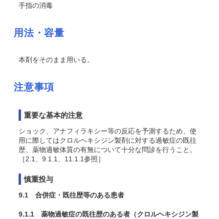
手指の消毒
用法・容量
本剤をそのまま用いる。
注意事項
重要な基本的注意
ショック、アナフィラキシー等の反応を予測するため、使
用に際してはクロルヘキシジン製剤に対する過敏症の既往
歴、薬物過敏体質の有無について十分な問診を行うこと。
［2.1、9.1.1、11.1.1参照］
慎重投与
9.1 合併症・既往歴等のある患者
9.1.1 薬物過敏症の既往歴のある者（クロルヘキシジン製