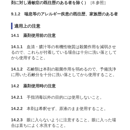
剤に対し過敏症の既往歴のある者を除く）
［8.参照］
9.1.2 喘息等のアレルギー疾患の既往歴、家族歴のある者
適用上の注意
14.1 薬剤使用前の注意
14.1.1
血清・膿汁等の有機性物質は殺菌作用を減弱させ
るので、これらが付着している場合は十分に洗い落として
から使用すること。
14.1.2
石鹸類は本剤の殺菌作用を弱めるので、予備洗浄
に用いた石鹸分を十分に洗い落としてから使用すること。
14.2 薬剤使用時の注意
14.2.1
手指消毒以外の目的には使用しないこと。
14.2.2
本剤は希釈せず、原液のまま使用すること。
14.2.3
眼に入らないように注意すること。眼に入った場
合は直ちによく水洗すること。