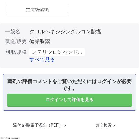
同薬効薬剤
一般名
クロルヘキシジングルコン酸塩
製造/販売
健栄製薬
剤形/規格
ステリクロンハンド...
すべて見る
薬剤の評価コメントをご覧いただくにはログインが必要
です。
ログインして評価を見る
添付文書/電子添文（PDF）
論文検索