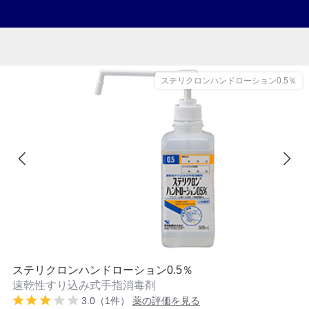
ステリクロンハンドローション0.5％
ステリクロンハンドローション0.5％
速乾性すり込み式手指消毒剤
3.0（1件）
薬の評価を見る