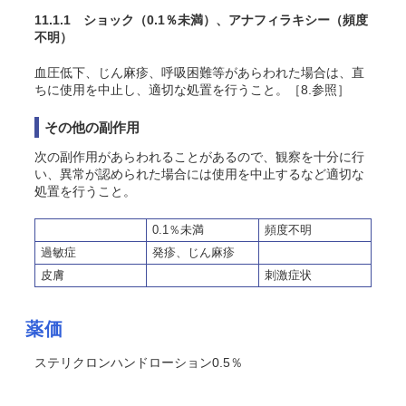
11.1.1 ショック
（0.1％未満）
、アナフィラキシー
（頻度
不明）
血圧低下、じん麻疹、呼吸困難等があらわれた場合は、直
ちに使用を中止し、適切な処置を行うこと。［8.参照］
その他の副作用
次の副作用があらわれることがあるので、観察を十分に行
い、異常が認められた場合には使用を中止するなど適切な
処置を行うこと。
0.1％未満
頻度不明
過敏症
発疹、じん麻疹
皮膚
刺激症状
薬価
ステリクロンハンドローション0.5％