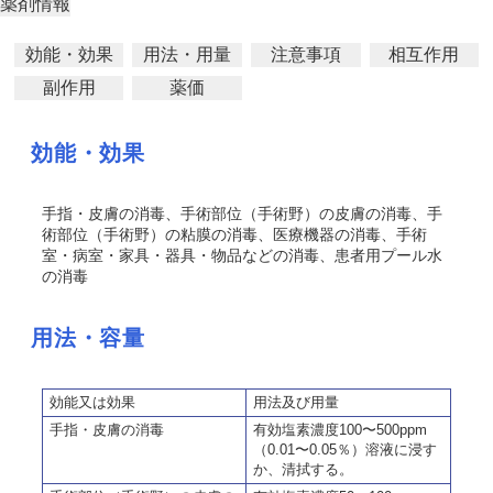
薬剤情報
効能・効果
用法・用量
注意事項
相互作用
副作用
薬価
効能・効果
手指・皮膚の消毒、手術部位（手術野）の皮膚の消毒、手
術部位（手術野）の粘膜の消毒、医療機器の消毒、手術
室・病室・家具・器具・物品などの消毒、患者用プール水
の消毒
用法・容量
効能又は効果
用法及び用量
手指・皮膚の消毒
有効塩素濃度100〜500ppm
（0.01〜0.05％）溶液に浸す
か、清拭する。