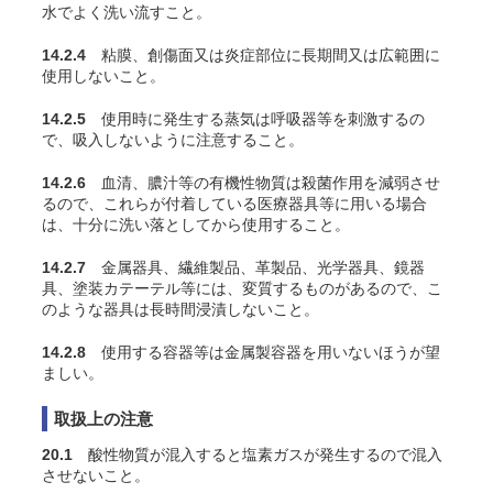
水でよく洗い流すこと。
14.2.4
粘膜、創傷面又は炎症部位に長期間又は広範囲に
使用しないこと。
14.2.5
使用時に発生する蒸気は呼吸器等を刺激するの
で、吸入しないように注意すること。
14.2.6
血清、膿汁等の有機性物質は殺菌作用を減弱させ
るので、これらが付着している医療器具等に用いる場合
は、十分に洗い落としてから使用すること。
14.2.7
金属器具、繊維製品、革製品、光学器具、鏡器
具、塗装カテーテル等には、変質するものがあるので、こ
のような器具は長時間浸漬しないこと。
14.2.8
使用する容器等は金属製容器を用いないほうが望
ましい。
取扱上の注意
20.1
酸性物質が混入すると塩素ガスが発生するので混入
させないこと。