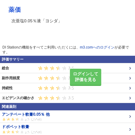
薬価
次亜塩0.05％液「ヨシダ」
DI Stationの機能をすべてご利用いただくには、
m3.comへのログイン
が必要で
す。
評価サマリー
総合
ログインして
副作用頻度
評価を見る
持続性
エビデンスの確かさ
関連薬剤
アンテベート軟膏0.05％ 他
ドボベット軟膏