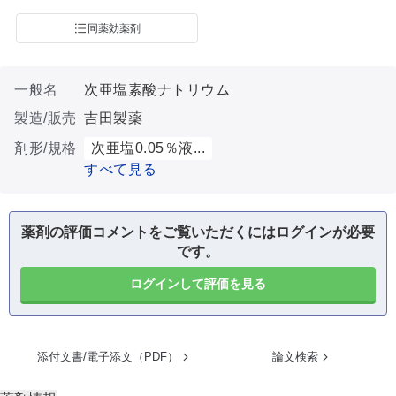
同薬効薬剤
一般名
次亜塩素酸ナトリウム
製造/販売
吉田製薬
剤形/規格
次亜塩0.05％液...
すべて見る
薬剤の評価コメントをご覧いただくにはログインが必要
です。
ログインして評価を見る
添付文書/電子添文（PDF）
論文検索