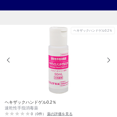
ヘキザックハンドゲル0.2％
ヘキザックハンドゲル0.2％
速乾性手指消毒薬
0（0件）
薬の評価を見る