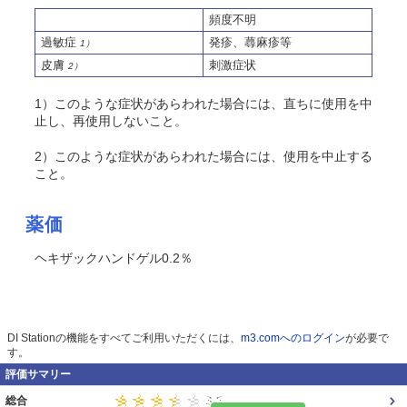
頻度不明
過敏症
発疹、蕁麻疹等
1）
皮膚
刺激症状
2）
1）このような症状があらわれた場合には、直ちに使用を中
止し、再使用しないこと。
2）このような症状があらわれた場合には、使用を中止する
こと。
薬価
ヘキザックハンドゲル0.2％
DI Stationの機能をすべてご利用いただくには、
m3.comへのログイン
が必要で
す。
評価サマリー
総合