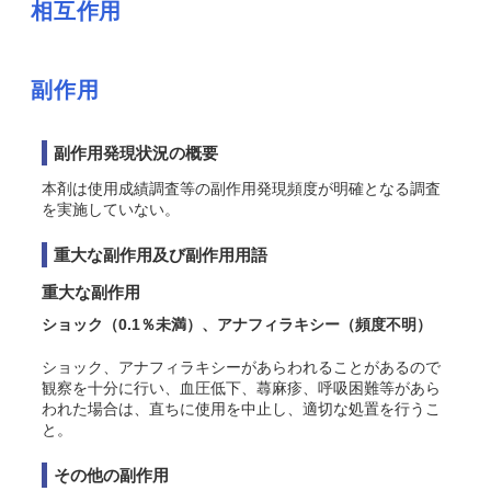
相互作用
副作用
副作用発現状況の概要
本剤は使用成績調査等の副作用発現頻度が明確となる調査
を実施していない。
重大な副作用及び副作用用語
重大な副作用
ショック（0.1％未満）
、アナフィラキシー（頻度不明）
ショック
、アナフィラキシー
があらわれることがあるので
観察を十分に行い、
血圧低下、蕁麻疹、
呼吸困難等があら
われた場合は、直ちに使用を中止し、適切な処置を行うこ
と。
その他の副作用