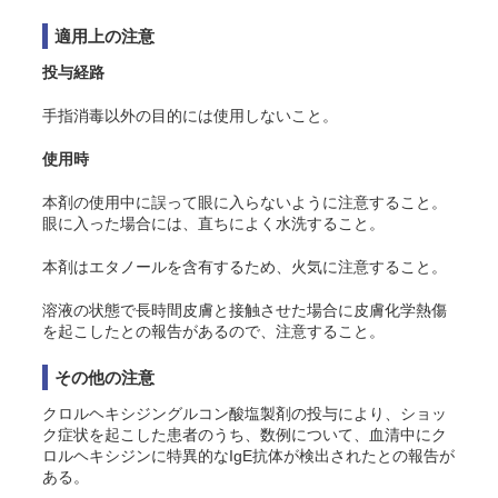
適用上の注意
投与経路
手指消毒以外の目的には使用しないこと。
使用時
本剤の使用中に誤って眼に入らないように注意すること。
眼に入った場合には、直ちによく水洗すること。
本剤はエタノールを含有するため、火気に注意すること。
溶液の状態で長時間皮膚と接触させた場合に皮膚化学熱傷
を起こしたとの報告があるので、注意すること。
その他の注意
クロルヘキシジングルコン酸塩製剤の投与により、ショッ
ク症状を起こした患者のうち、数例について、血清中にク
ロルヘキシジンに特異的なIgE抗体が検出されたとの報告が
ある。