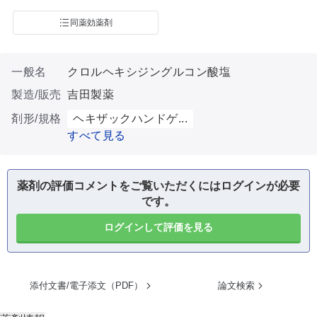
同薬効薬剤
一般名
クロルヘキシジングルコン酸塩
製造/販売
吉田製薬
剤形/規格
ヘキザックハンドゲ...
すべて見る
薬剤の評価コメントをご覧いただくにはログインが必要
です。
ログインして評価を見る
添付文書/電子添文（PDF）
論文検索