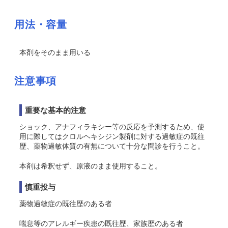
用法・容量
本剤をそのまま用いる
注意事項
重要な基本的注意
ショック
、アナフィラキシー
等の反応を予測するため、使
用に際してはクロルヘキシジン製剤に対する過敏症の既往
歴、薬物過敏体質の有無について十分な問診を行うこと。
本剤は希釈せず、原液のまま使用すること。
慎重投与
薬物過敏症の既往歴のある者
喘息等のアレルギー疾患の既往歴、家族歴のある者